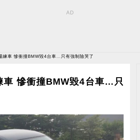
場練車 慘衝撞BMW毀4台車…只有強制險哭了
車 慘衝撞BMW毀4台車…只