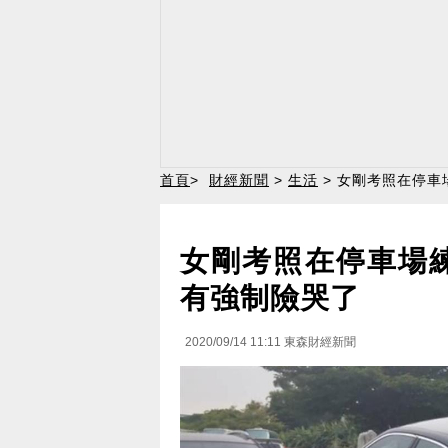
首頁
>
財經新聞
>
生活
> 女剛考照在停車
女剛考照在停車場練
有強制險哭了
2020/09/14 11:11
東森財經新聞