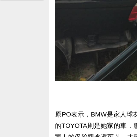
原PO表示，BMW是家人
的TOYOTA則是她家的車
家人的保險觀念還可以，大