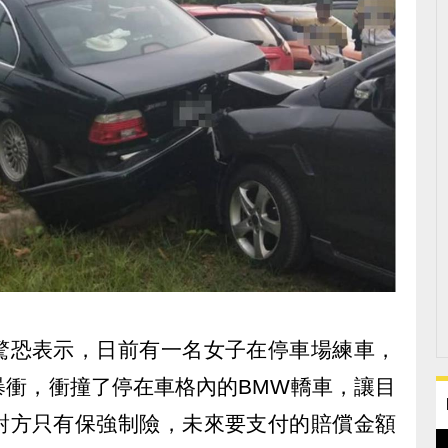
驚恐表示，日前有一名女子在停車場練車，
暴衝，衝撞了停在車格內的BMW轎車，讓目
對方只有保強制險，未來要支付的賠償金額