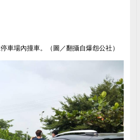
在停車場內撞車。（圖／翻攝自爆怨公社）