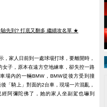
驗先到? 打底又翻多 繼續攻名單
★
示，家人日前到一處球場打球，要離開時，
的女子，原本在遠方空地練車，卻失控一路
車場內的一輛BMW，BMW從後方受到撞
最後「騎上」對面的2台車，現場一片混亂，
已經阿彌陀佛了，她的家人坐副駕也嚇到