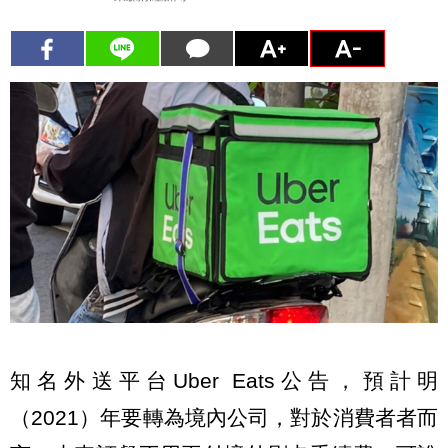
知名外送平台Uber Eats公告，預計明
（2021）年要轉為境內公司，對於消費者者而