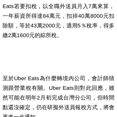
Eats若要扣稅，以全職外送員月入7萬來算，
一年薪資所得達84萬元，扣掉40萬8000元扣
除額，等於43萬2000元，適用5％稅率，得多
繳2萬1600元的綜所稅。
至於Uber Eats為什麼轉境內公司，會計師猜
測跟營業稅有關。Uber Eats則對此回應，雖
然可能在明年2月初完成台灣分公司，但時間
點還沒確定，仍在研擬外送員報稅方式，將會
再進一步通知。