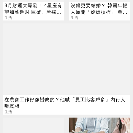
8月財運大爆發！ 4星座有
沒錢更要結婚？ 韓國年輕
望加薪進財 巨蟹、摩羯最
人瘋開「婚姻槓桿」 買房
有感
生活
拚翻轉階級
生活
在農會工作好像蠻爽的？他喊「員工比客戶多」內行人
曝真相
生活