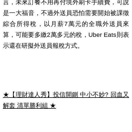
言，未來訂餐不用再付境外刷卡手續費，可說
是一大福音，不過外送員恐怕需要開始被課徵
綜合所得稅，以月薪7萬元的全職外送員來
算，可能要多繳2萬多元的稅，Uber Eats則表
示還在研擬外送員報稅方式。
★【理財達人秀】投信開鍘 中小不妙? 回血又
解套 清單勝利組
★