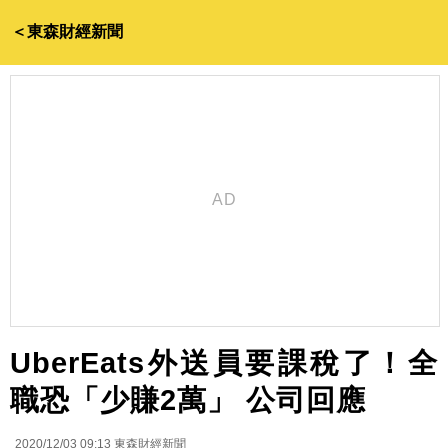
＜東森財經新聞
UberEats外送員要課稅了！全
職恐「少賺2萬」 公司回應
2020/12/03 09:13
東森財經新聞