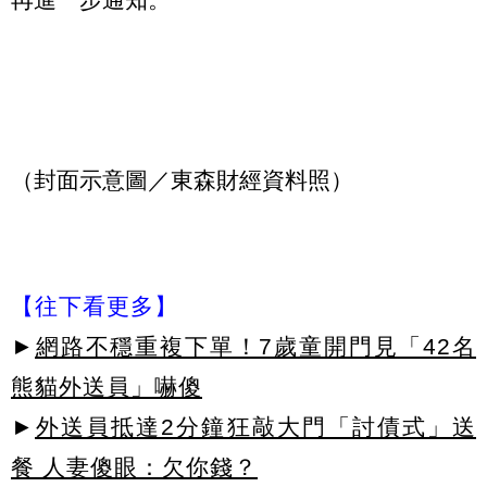
（封面示意圖／東森財經資料照）
【往下看更多】
►
網路不穩重複下單！7歲童開門見「42名
熊貓外送員」嚇傻
►
外送員抵達2分鐘狂敲大門「討債式」送
餐 人妻傻眼：欠你錢？