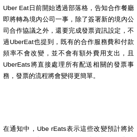
Uber Eat日前開始透過部落格，告知合作餐廳
即將轉為境內公司一事，除了簽署新的境內公
司合作協議之外，還要完成發票資訊設定，不
過UberEat也提到，既有的合作服務費和付款
頻率不會改變，並不會有額外費用支出，且
UberEats將直接處理所有配送相關的發票事
務，發票的流程將會變得更簡單。
在通知中，Ube rEats表示這些改變預計將於