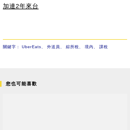
加連2年來台
關鍵字：
UberEats
、
外送員
、
綜所稅
、
境內
、
課稅
您也可能喜歡