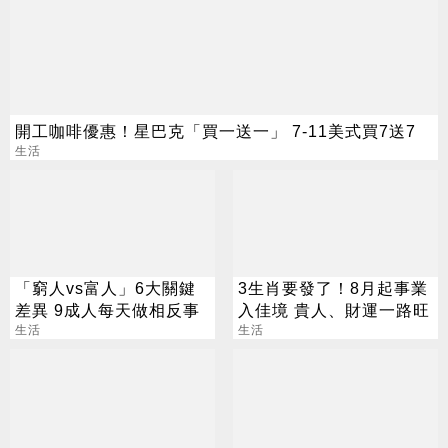
開工咖啡優惠！星巴克「買一送一」 7-11美式買7送7
生活
「窮人vs富人」6大關鍵
3生肖要發了！8月起事業
差異 9成人每天做相反事
入佳境 貴人、財運一路旺
生活
生活