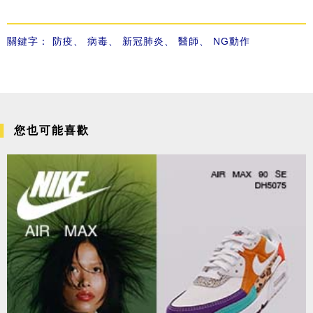
關鍵字：
防疫
、
病毒
、
新冠肺炎
、
醫師
、
NG動作
您也可能喜歡