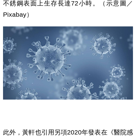
不銹鋼表面上生存長達72小時。（示意圖／
Pixabay）
此外，黃軒也引用另項2020年發表在《醫院感