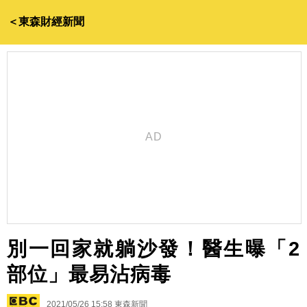
＜東森財經新聞
別一回家就躺沙發！醫生曝「2
部位」最易沾病毒
2021/05/26 15:58
東森新聞