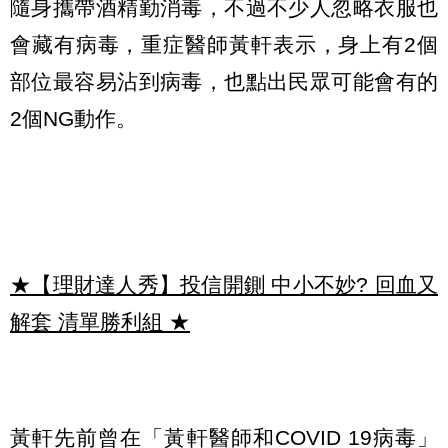
隨身攜帶酒精勤消毒，不過不少人忽略衣服也
會藏有病毒，重症醫師黃軒表示，身上有2個
部位最容易沾到病毒，也點出民眾可能會有的
2個NG動作。
★【理財達人秀】投信開鍘 中小不妙? 回血又
解套 清單勝利組
★
黃軒先前曾在「黃軒醫師和COVID 19病毒」