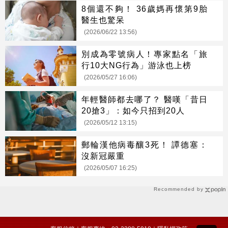
8個還不夠！ 36歲媽再懷第9胎
醫生也驚呆
(2026/06/22 13:56)
別成為零號病人！專家點名「旅
行10大NG行為」游泳也上榜
(2026/05/27 16:06)
年輕醫師都去哪了？ 醫嘆「昔日
20搶3」：如今只招到20人
(2026/05/12 13:15)
郵輪漢他病毒釀3死！ 譚德塞：
沒新冠嚴重
(2026/05/07 16:25)
Recommended by