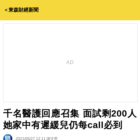
＜東森財經新聞
千名醫護回應召集 面試剩200人
她家中有遲緩兒仍每call必到
2021/05/27 12:11
謝文哲