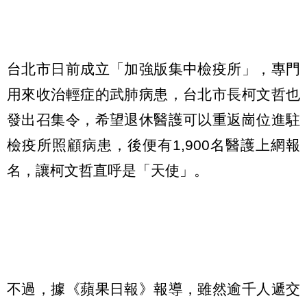
台北市日前成立「加強版集中檢疫所」，專門
用來收治輕症的武肺病患，台北市長柯文哲也
發出召集令，希望退休醫護可以重返崗位進駐
檢疫所照顧病患，後便有1,900名醫護上網報
名，讓柯文哲直呼是「天使」。
不過，據《蘋果日報》報導，雖然逾千人遞交