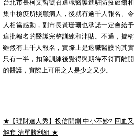
台北市長柯文哲號召退職醫護進駐防疫旅館和
集中檢疫所照顧病人，後就有逾千人報名、令
人相當感動，副市長黃珊珊也承諾一定會給予
這批報名的醫護完整訓練和津貼。不過，據稱
雖然有上千人報名，實際上是退職醫護的其實
只有一半，扣除訓練後覺得與期待不符而離開
的醫護，實際上可用之人是少之又少。
★【理財達人秀】投信開鍘 中小不妙? 回血又
解套 清單勝利組
★