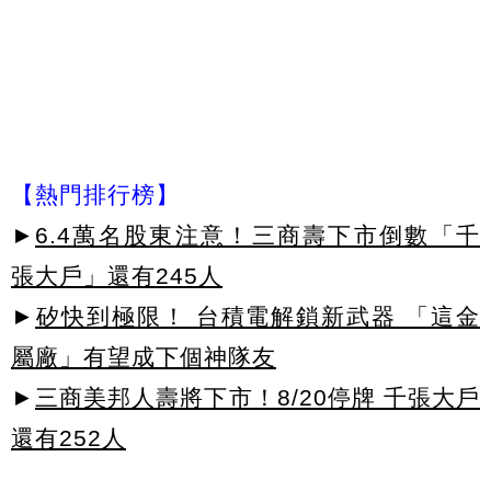
【熱門排行榜】
►
6.4萬名股東注意！三商壽下市倒數「千
張大戶」還有245人
►
矽快到極限！ 台積電解鎖新武器 「這金
屬廠」有望成下個神隊友
►
三商美邦人壽將下市！8/20停牌 千張大戶
還有252人