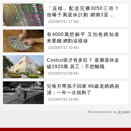
「這檔」配息完勝0050三倍？
他曝千萬退休計劃 網揪3盲點打
臉
(2026/07/17 17:39)
有4000萬想躺平 又怕爸媽知道
來要錢 網勸這樣做
(2026/07/17 10:46)
Costco留才有多狂？ 基層退休金
破2920萬 員工：不想離職
(2026/07/13 09:44)
兒每月帶孫子回家 66歲老媽媽崩
潰：一年一次就夠了
(2026/07/10 19:58)
Recommended by