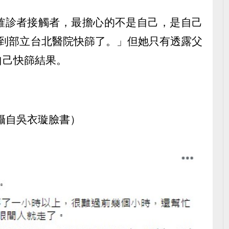
確診者接觸者，最擔心的不是自己，是自己
就到部立台北醫院快篩了。」但她只有透露父
自己快篩結果。
攝自吳衣璇臉書）