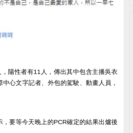
人，陽性者有11人，傳出其中包含主播吳衣
際中心文字記者、外包的駕駛、動畫人員，
。
示，要等今天晚上的PCR確定的結果出爐後