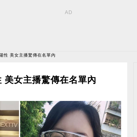
人陽性 美女主播驚傳在名單內
性 美女主播驚傳在名單內