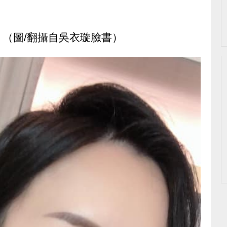
（圖/翻攝自吳衣璇臉書）