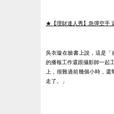
★【理財達人秀】急彈空手 
吳衣璇在臉書上說，這是「
的播報工作還跟攝影師一起
上，很難過前幾個小時，還
走了。」