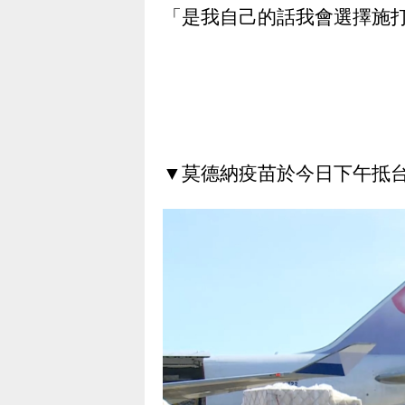
「是我自己的話我會選擇施
▼莫德納疫苗於今日下午抵