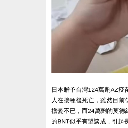
日本贈予台灣124萬劑AZ
人在接種後死亡，雖然目前
擔憂不已，而24萬劑的莫德
的BNT似乎有望談成，引起