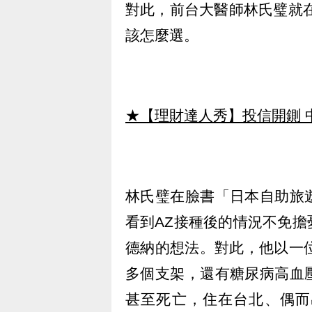
對此，前台大醫師林氏璧就在
該怎麼選。
★【理財達人秀】投信開鍘 
林氏璧在臉書「日本自助旅
看到AZ接種後的情況不免
德納的想法。對此，他以一
多個支架，還有糖尿病高血
甚至死亡，住在台北、偶而