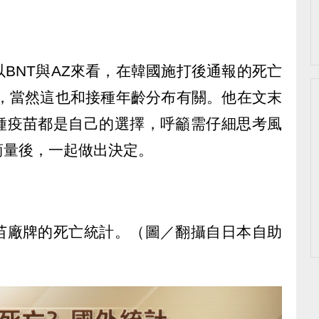
BNT與AZ來看，在韓國施打後通報的死亡
多，當然這也和接種年齡分布有關。他在文末
種疫苗都是自己的選擇，呼籲需仔細思考風
商量後，一起做出決定。
疫苗廠牌的死亡統計。（圖／翻攝自日本自助