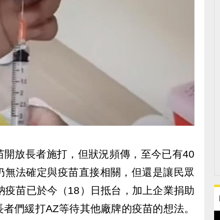
疫苗開放長者施打，但狀況頻傳，至今已有40
仍無法確定與疫苗直接相關，但還是讓民眾
納疫苗已於今（18）日抵台，加上企業捐助
長者們緩打AZ等待其他廠牌的疫苗的想法。