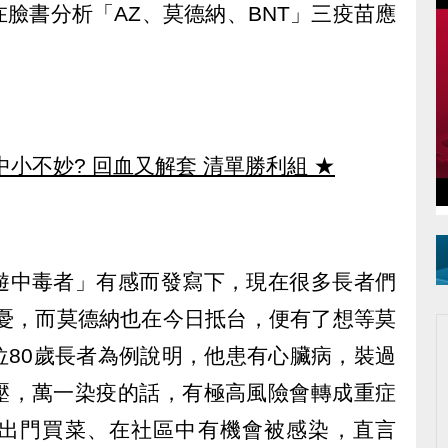
臉書分析「AZ、莫德納、BNT」三疫苗應
中小不妙? 回血又解套 清單勝利組
★
遊中毒者」有感而發寫下，現在很多長者們
擔憂，而莫德納也在今日抵台，便有了想等莫
位80歲長者為例說明，他患有心臟病，裝過
壓，萬一染疫的話，有極高風險會轉成重症
出門買菜、在社區中有機會被感染，直言