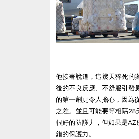
他接著說道，這幾天猝死的
後的不良反應、不舒服引發
的第一劑更令人擔心，因為從
之差。並且可能要等相隔28
很好的防護力，但如果是AZ
錯的保護力。