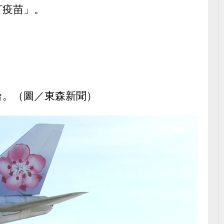
打疫苗」。
台。（圖／東森新聞）