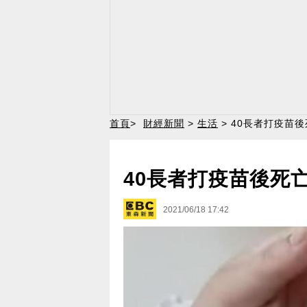
首頁
>
財經新聞
>
生活
> 40長者打疫苗
40長者打疫苗後死
2021/06/18 17:42