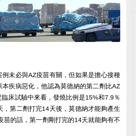
案例未必與AZ疫苗有關，但如果是擔心接種
原本疾病惡化，他認為莫德納的第二劑比AZ
臨床試驗中來看，發燒比例是15%和7.9％
天，第二劑打完14天後，莫德納才能夠產生
疫苗的話，第一劑剛打完的14天就能夠有不