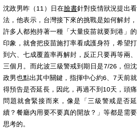
沈政男昨（11）日在
臉書
針對疫情狀況提出看
法，他表示，台灣接下來的挑戰是如何解封，
許多人都抱持著一種「大量疫苗就要到港」的
印象，就會把疫苗施打率看成護身符，希望打
到六、七成覆蓋率再解封，反正只要再等兩、
三個月。而此波三級警戒到期日是7/26，但沈
政男也點出其中關鍵，指揮中心約6、7天前就
得預告是否延長，因此，再過不到10天，頭痛
問題就會緊接而來，像是「三級警戒是否延
續？餐廳內用要不要真的開放？」等都是需要
思考的。