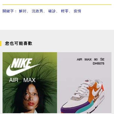
關鍵字：
解封
、
沈政男
、
確診
、
輕零
、
疫情
您也可能喜歡