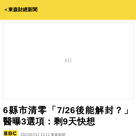
＜東森財經新聞
6縣市清零「7/26後能解封？」
醫曝3選項：剩9天快想
2021/07/12 13:11
東森新聞