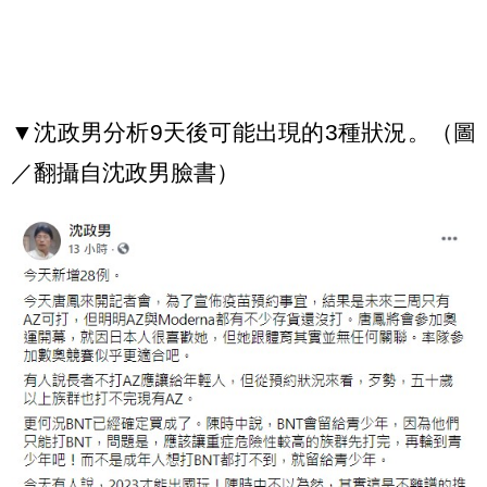
▼沈政男分析9天後可能出現的3種狀況。（圖
／翻攝自沈政男臉書）