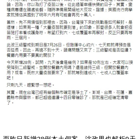
而昨日新增28例本土個案，沈政男也解析9天