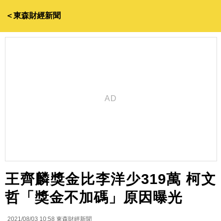
＜東森財經新聞
王齊麟獎金比李洋少319萬 柯文
哲「獎金不加碼」原因曝光
2021/08/03 10:58
東森財經新聞