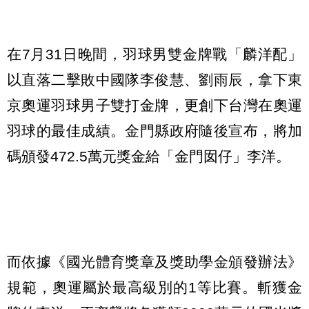
在7月31日晚間，羽球男雙金牌戰「麟洋配」
以直落二擊敗中國隊李俊慧、劉雨辰，拿下東
京奧運羽球男子雙打金牌，更創下台灣在奧運
羽球的最佳成績。金門縣政府隨後宣布，將加
碼頒發472.5萬元獎金給「金門囡仔」李洋。
而依據《國光體育獎章及獎助學金頒發辦法》
規範，奧運屬於最高級別的1等比賽。斬獲金