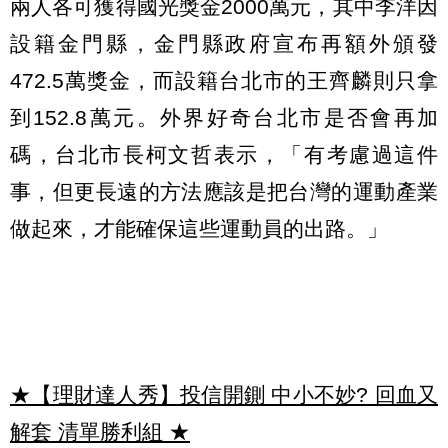
兩人各可獲得國光獎金2000萬元，其中李洋因
設籍金門縣，金門縣政府宣布再額外頒發
472.5萬獎金，而設籍台北市的王齊麟則只拿
到152.8萬元。外界好奇台北市是否會再加
碼，台北市長柯文哲表示，「有考慮過這件
事，但更長遠的方法應該是把台灣的運動產業
做起來，才能確保這些運動員的出路。」
★【理財達人秀】投信開鍘 中小不妙? 回血又
解套 清單勝利組
★