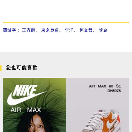
關鍵字：
王齊麟
、
東京奧運
、
李洋
、
柯文哲
、
獎金
您也可能喜歡