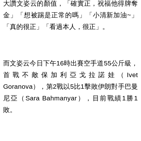
大讚文姿云的顏值，「確實正，祝福他得牌奪
金」「想被踢是正常的嗎」「小清新加油~」
「真的很正」「看過本人，很正」。
而文姿云今日下午16時出賽空手道55公斤級，
首戰不敵保加利亞戈拉諾娃（Ivet
Goranova），第2戰以5比1擊敗伊朗對手巴曼
尼亞（Sara Bahmanyar），目前戰績1勝1
敗。