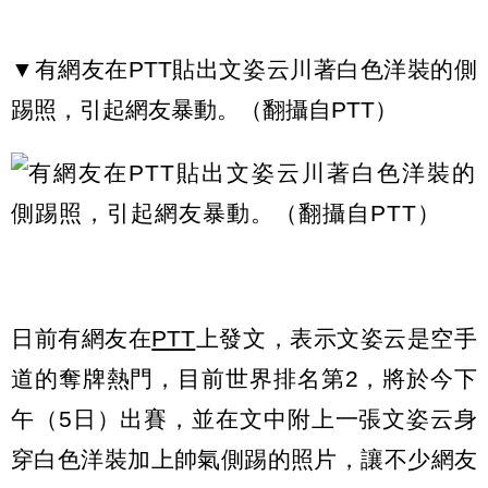
▼有網友在PTT貼出文姿云川著白色洋裝的側
踢照，引起網友暴動。（翻攝自PTT）
日前有網友在
PTT
上發文，表示文姿云是空手
道的奪牌熱門，目前世界排名第2，將於今下
午（5日）出賽，並在文中附上一張文姿云身
穿白色洋裝加上帥氣側踢的照片，讓不少網友