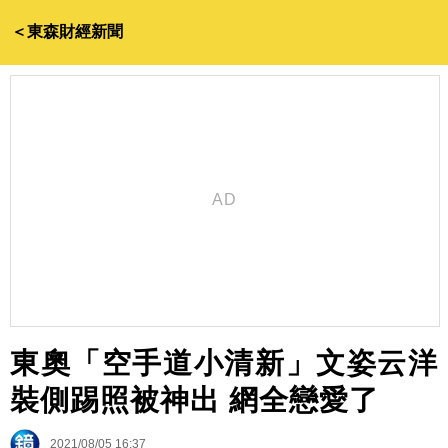
＜東森財經新聞
東奧「空手道小清新」文姿云洋
裝側踢照被神出 網全戀愛了
2021/08/05 16:37