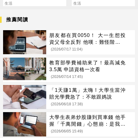
變化
生活
化身最強助理
生活
推薦閱讀
朋友都在買0050！ 大一生想投
資父母全反對 他嘆：難怪階級複
製
(2026/07/17 11:04)
教育部學費補助來了！最高減免
3.5萬 申請資格一次看
(2026/07/14 17:45)
「1天賺1萬」太嗨 ! 大學生當沖
賠光學費急了：不敢跟媽說
(2026/06/18 17:38)
大學生表弟炒股賺到買車錢 他手
握「千萬閒錢」心態崩：是我太
保守？
(2026/06/05 15:49)