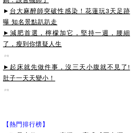
►
台大麻醉師突破性感染！花蓮玩3天足跡
曝 知名景點趴趴走
►減肥首選，檸檬加它，堅持一週，腰細
了，瘦到你懷疑人生
PR
►起床就先做件事，沒三天小腹就不見了!
肚子一天天變小！
PR
【熱門排行榜】