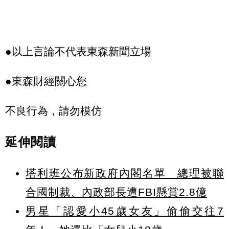
●以上言論不代表東森新聞立場
●東森財經關心您
不良行為，請勿模仿
延伸閱讀
塔利班公布新政府內閣名單 總理被聯
合國制裁、內政部長遭FBI懸賞2.8億
男星「認愛小45歲女友」偷偷交往7