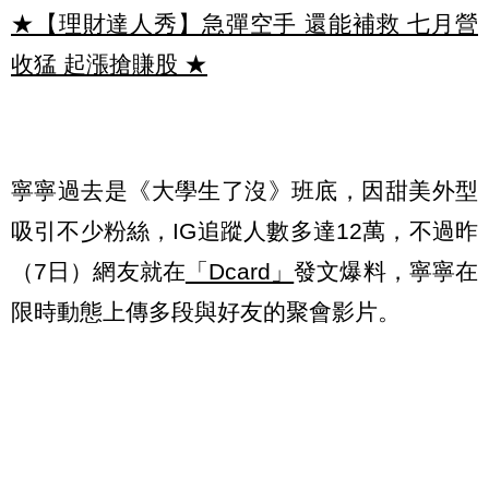
★【理財達人秀】急彈空手 還能補救 七月營
收猛 起漲搶賺股
★
寧寧過去是《大學生了沒》班底，因甜美外型
吸引不少粉絲，IG追蹤人數多達12萬，不過昨
（7日）網友就在
「Dcard」
發文爆料，寧寧在
限時動態上傳多段與好友的聚會影片。