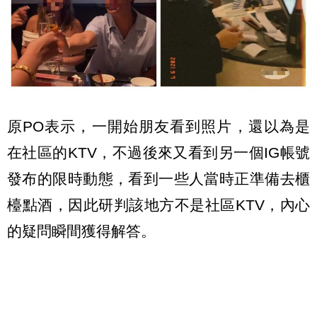
原PO表示，一開始朋友看到照片，還以為是
在社區的KTV，不過後來又看到另一個IG帳號
發布的限時動態，看到一些人當時正準備去櫃
檯點酒，因此研判該地方不是社區KTV，內心
的疑問瞬間獲得解答。