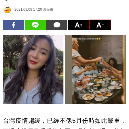
2021/09/08 17:20
溫振甫
台灣疫情趨緩，已經不像5月份時如此嚴重，