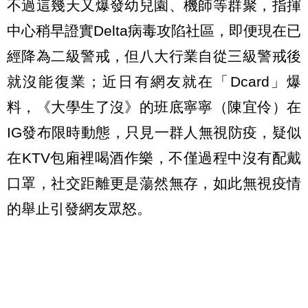
不過這幾天又爆發幼兒園、機師等群聚，指揮
中心稍早證實Delta病毒攻陷社區，即便現在已
經降為二級警戒，但八大行業自從三級警戒後
就沒能復業；近日有網友就在「Dcard」爆
料，《大學生了沒》的班底寧寧（陳宜伶）在
IG發布限時動態，只見一群人無視防疫，疑似
在KTV包廂裡喝酒作樂，不僅過程中沒有配戴
口罩，社交距離更是蕩然無存，如此無視疫情
的舉止引發網友眾怒。