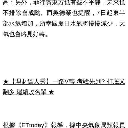
高；另外，菲律賓東方也有些不平靜，未來也
不排除會成颱。而吳德榮也提醒，7日起東半
部水氣增加，所幸國慶日水氣將慢慢減少，天
氣也會略見好轉。
★【理財達人秀】一路V轉 考驗先到? 打底又
翻多 繼續攻名單
★
根據《ETtoday》報導，據中央氣象局預報員