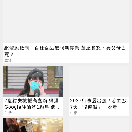
網發動抵制！百桂食品無限期停業 董座爸怒：要父母去
死？
生活
2度錯失救援高嘉瑜 網湧
2027行事曆出爐！春節放
Google評論洗1顆星 飯店
7天 「9連假」一次看
回應了
生活
生活