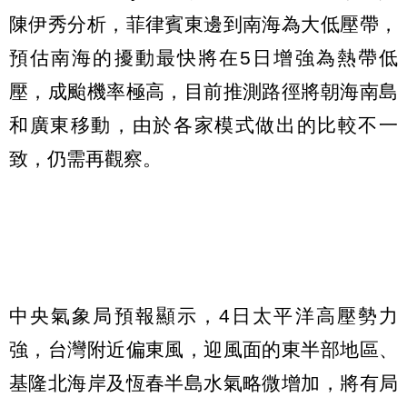
陳伊秀分析，菲律賓東邊到南海為大低壓帶，
預估南海的擾動最快將在5日增強為熱帶低
壓，成颱機率極高，目前推測路徑將朝海南島
和廣東移動，由於各家模式做出的比較不一
致，仍需再觀察。
中央氣象局預報顯示，4日太平洋高壓勢力
強，台灣附近偏東風，迎風面的東半部地區、
基隆北海岸及恆春半島水氣略微增加，將有局