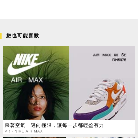
您也可能喜歡
踩著空氣，邁向極限，讓每一步都輕盈有力
PR・NIKE AIR MAX