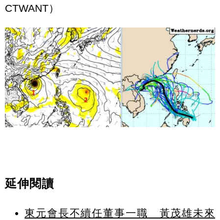
CTWANT）
延伸閱讀
東元會長不續任董事一職 黃茂雄未來