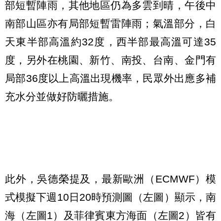
部短暫陣雨，其他地區仍為多雲到晴，午後中
南部山區亦有局部短暫雷陣雨；氣溫部分，白
天東半部高溫約32度，西半部最高溫可達35
度，另外在桃園、新竹、南投、台南、金門有
局部36度以上高溫出現機率，民眾外出應多補
充水分並做好防曬措施。
此外，吳德榮提及，最新歐洲（ECMWF）模
式模擬下週10日20時預測圖（左圖）顯示，南
海（左圖1）及菲律賓東方海面（左圖2）皆有