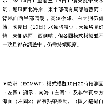
示，今（4日）至週三（6日）偏東風帶來水
氣，迎風面北海岸、東半部偶有局部短暫雨；
背風面西半部晴朗，高溫微降、白天則仍偏
熱。國慶日（10日）水氣將減少，天氣略見好
轉，東側偶雨、西側晴，但各國模式模擬並不
一致且都在調整中，仍需持續觀察。
▼歐洲（ECMWF）模式模擬10日20時預測圖
（左圖）顯示，南海（左圖1）及菲律賓東方
海面（左圖2）皆有熱帶擾動。（圖／翻攝自