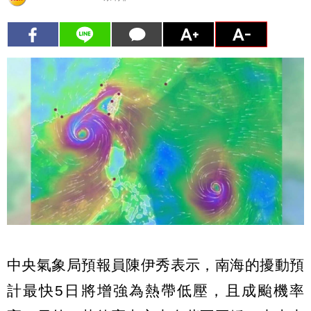
中央氣象局預報員陳伊秀表示，南海的擾動預
計最快5日將增強為熱帶低壓，且成颱機率