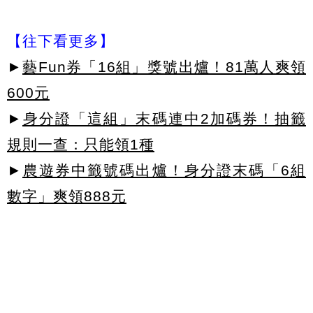
【往下看更多】
►
藝Fun券「16組」獎號出爐！81萬人爽領
600元
►
身分證「這組」末碼連中2加碼券！抽籤
規則一查：只能領1種
►
農遊券中籤號碼出爐！身分證末碼「6組
數字」爽領888元