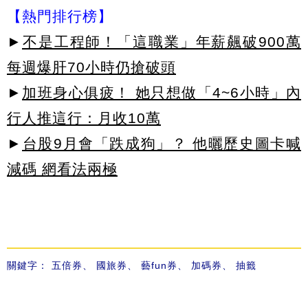
【熱門排行榜】
►
不是工程師！「這職業」年薪飆破900萬
每週爆肝70小時仍搶破頭
►
加班身心俱疲！ 她只想做「4~6小時」內
行人推這行：月收10萬
►
台股9月會「跌成狗」？ 他曬歷史圖卡喊
減碼 網看法兩極
關鍵字：
五倍券
、
國旅券
、
藝fun券
、
加碼券
、
抽籤