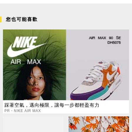
您也可能喜歡
踩著空氣，邁向極限，讓每一步都輕盈有力
PR・NIKE AIR MAX