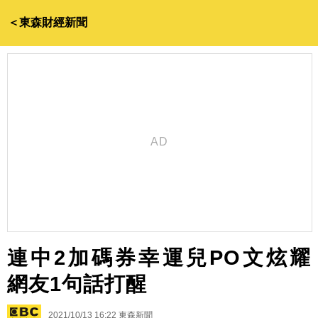
＜東森財經新聞
連中2加碼券幸運兒PO文炫耀
網友1句話打醒
2021/10/13 16:22
東森新聞