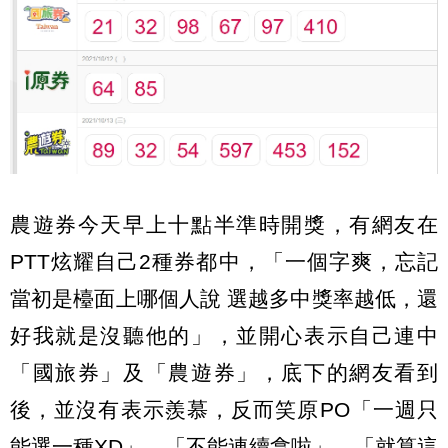
農遊券今天早上十點半準時開獎，有網友在
PTT炫耀自己2種券都中，「一個字爽，忘記
當初是檯面上哪個人說 選越多中獎率越低，還
好我就是沒聽他的」，並開心表示自己連中
「國旅券」及「農遊券」，底下的網友看到
後，並沒有表示羨慕，反而笑原PO「一週只
能選一種XD」、「不能連續拿啦」、「就算這