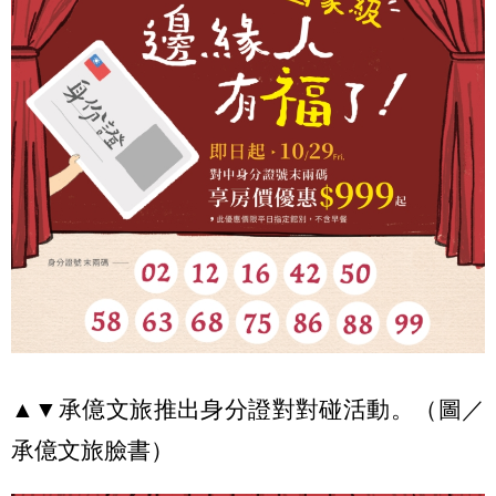
▲▼承億文旅推出身分證對對碰活動。（圖／
承億文旅臉書）