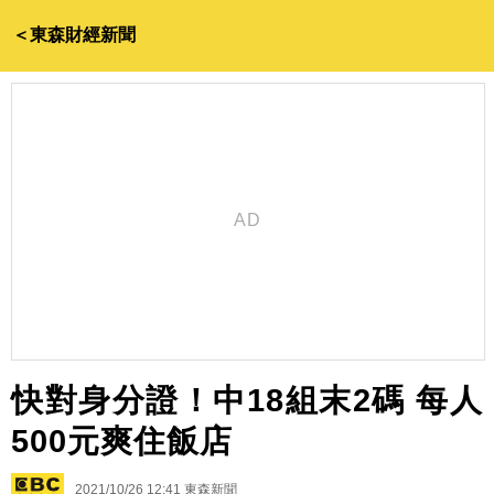
＜東森財經新聞
快對身分證！中18組末2碼 每人
500元爽住飯店
2021/10/26 12:41
東森新聞