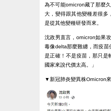
為不可能omicron藏了那麼
大，變得跟其他變種差很多
是從其他變種研發而來。
沈政男直言，omicron如
毒像delta那麼難纏，而
是正確！不是疫苗，那只是
國家來說代價太高。」
▼新冠肺炎變異株Omicro