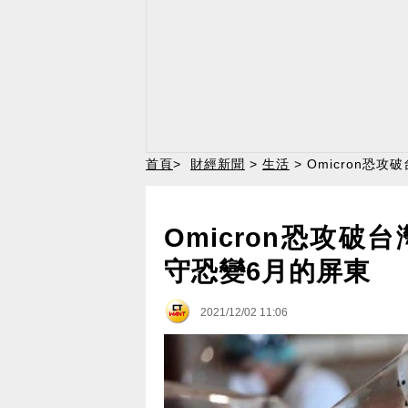
首頁
>
財經新聞
>
生活
> Omicron
Omicron恐攻
守恐變6月的屏東
2021/12/02 11:06