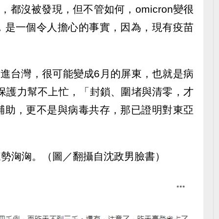
久，都沒被發現，但不管如何，omicron變很
，是一個令人擔心的事實，因為，現有疫苗
果攻進台灣，很可能變成6月的屏東，也就是病
疫苗保護力幫不上忙，「封鎖、圍堵與清零，才
輔助，更不是與病毒共存，那已證明對東亞
n來勢洶洶。（圖／翻攝自沈政男臉書）