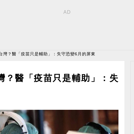
恐攻破台灣？醫「疫苗只是輔助」：失守恐變6月的屏東
破台灣？醫「疫苗只是輔助」：失