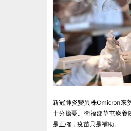
新冠肺炎變異株Omicro
十分擔憂。衛福部草屯療養
是正確，疫苗只是補助。