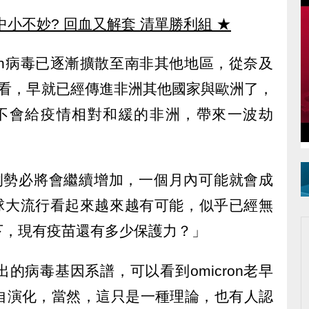
中小不妙? 回血又解套 清單勝利組
★
ron病毒已逐漸擴散至南非其他地區，從奈及
來看，早就已經傳進非洲其他國家與歐洲了，
n會不會給疫情相對和緩的非洲，帶來一波劫
n案例勢必將會繼續增加，一個月內可能就會成
的全球大流行看起來越來越有可能，似乎已經無
下，現有疫苗還有多少保護力？」
的病毒基因系譜，可以看到omicron老早
自演化，當然，這只是一種理論，也有人認