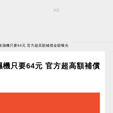
除濕機只要64元 官方超高額補償金額曝光
機只要64元 官方超高額補償