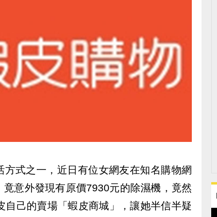
活方式之一，近日有位女網友在知名購物網
竟意外發現有原價7930元的除濕機，竟然
蝦皮自己的賣場「蝦皮商城」，讓她半信半疑