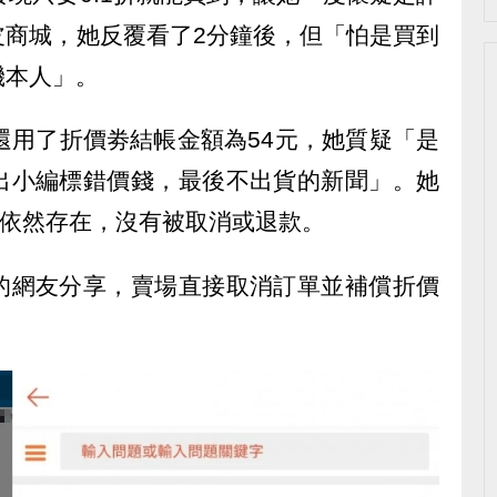
皮商城，她反覆看了2分鐘後，但「怕是買到
機本人」。
還用了折價劵結帳金額為54元，她質疑「是
出小編標錯價錢，最後不出貨的新聞」。她
單依然存在，沒有被取消或退款。
的網友分享，賣場直接取消訂單並補償折價