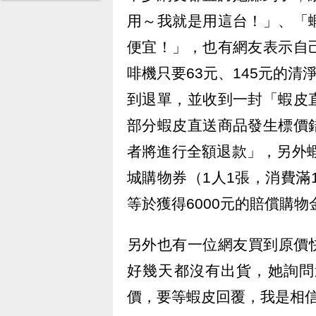
用～我就是用這台！」、「
便宜！」，也有網友表示自
啡機只要63元、145元的清
到退單，並收到一封「蝦皮
部分蝦皮直送商品發生標價
者將進行全額退款」，另外蝦
城購物券（1人1張，消費滿
等於獲得6000元的賠償購物
另外也有一位網友買到原價快
好幾天都沒有出貨，她詢問
價，要等蝦皮回覆，我是相