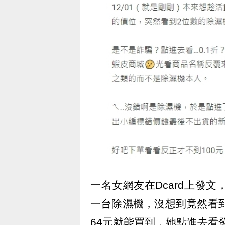
一名女網友在Dcard上發
一台除濕機，沒想到竟然看到
64元就能買到，她點進去看