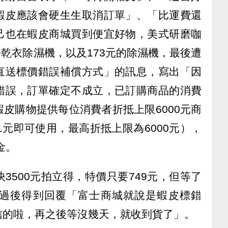
蝦皮應該會硬生生取消訂單」、「比運費還
己也在蝦皮商城買到便宜好物，美式研磨咖
淨乾衣除濕機，以及173元的除濕機，最後遭
直送標價錯誤補償方式」的訊息，寫出「因
錯誤，訂單確定不成立，已訂購商品的消費
皮購物提供每位消費者折抵上限6000元商
1元即可使用，最高折抵上限為6000元），
金。
3500元拍立得，特價只要749元，但等了
過後得到回覆「富士商城就說是蝦皮標錯
信的啦，再之後等沒幾天，就收到貨了」。