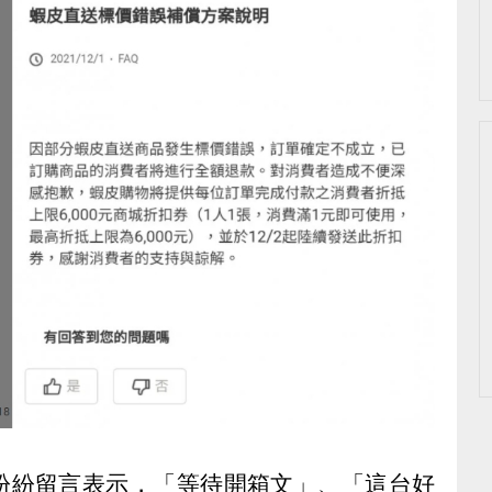
紛紛留言表示，「等待開箱文」、「這台好