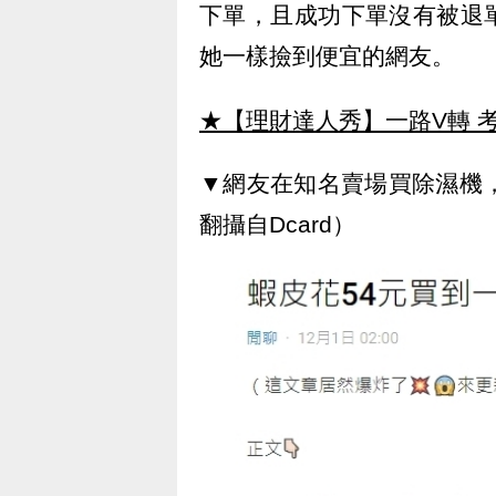
下單，且成功下單沒有被退
她一樣撿到便宜的網友。
★【理財達人秀】一路V轉 考
▼網友在知名賣場買除濕機
翻攝自Dcard）