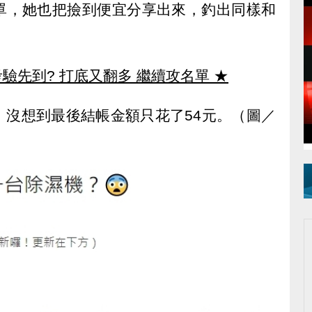
單，她也把撿到便宜分享出來，釣出同樣和
驗先到? 打底又翻多 繼續攻名單
★
，沒想到最後結帳金額只花了54元。（圖／