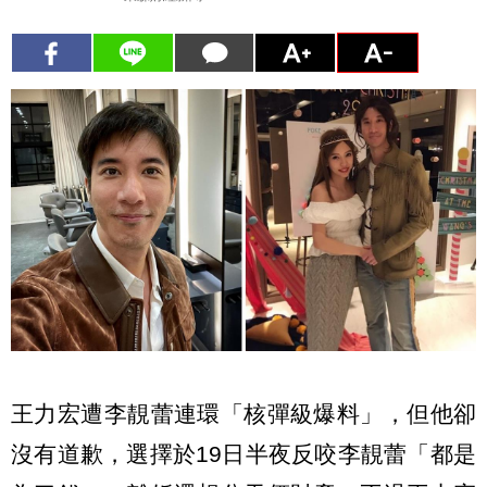
王力宏遭李靚蕾連環「核彈級爆料」，但他卻
沒有道歉，選擇於19日半夜反咬李靚蕾「都是