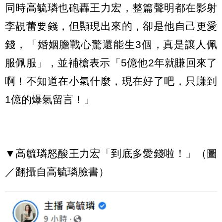
同時高毓璘也砲轟王力宏，整篇聲明都在影射
李靚蕾要錢，但顯現出來的，卻是他自己更愛
錢，「婚姻膽戰心驚還能生3個，真是讓人佩
服佩服」，並補槍表示「5億他2年就賺回來了
啊！不知道在小氣什麼，現在好了吧，只賺到
1億的爆氣留言！」
▼高毓璘怒酸王力宏「到底多愛錢啦！」（圖
／翻攝自高毓璘臉書）