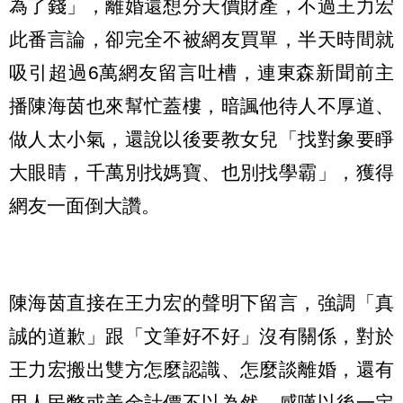
為了錢」，離婚還想分天價財產，不過王力宏
此番言論，卻完全不被網友買單，半天時間就
吸引超過6萬網友留言吐槽，連東森新聞前主
播陳海茵也來幫忙蓋樓，暗諷他待人不厚道、
做人太小氣，還說以後要教女兒「找對象要睜
大眼睛，千萬別找媽寶、也別找學霸」，獲得
網友一面倒大讚。
陳海茵直接在王力宏的聲明下留言，強調「真
誠的道歉」跟「文筆好不好」沒有關係，對於
王力宏搬出雙方怎麼認識、怎麼談離婚，還有
用人民幣或美金計價不以為然，感嘆以後一定