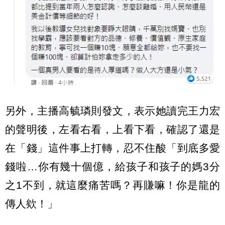
另外，主播高毓璘則發文，表示她讀完王力宏
的聲明後，左看右看，上看下看，確認了還是
在「錢」這件事上打轉，忍不住酸「到底多愛
錢啦…你有幾十個億，給孩子和孩子的媽3分
之1不到，就這麼痛苦嗎？再賺嘛！你是龍的
傳人欸！」