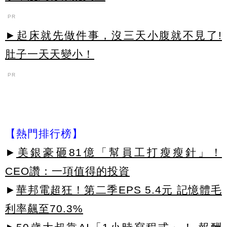
PR
►起床就先做件事，沒三天小腹就不見了!
肚子一天天變小！
PR
【熱門排行榜】
►
美銀豪砸81億「幫員工打瘦瘦針」！
CEO讚：一項值得的投資
►
華邦電超狂！第二季EPS 5.4元 記憶體毛
利率飆至70.3%