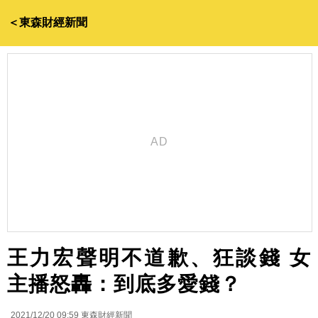
＜東森財經新聞
王力宏聲明不道歉、狂談錢 女
主播怒轟：到底多愛錢？
2021/12/20 09:59
東森財經新聞