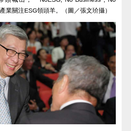
n」，成為產業關注ESG領頭羊。（圖／張文玠攝）