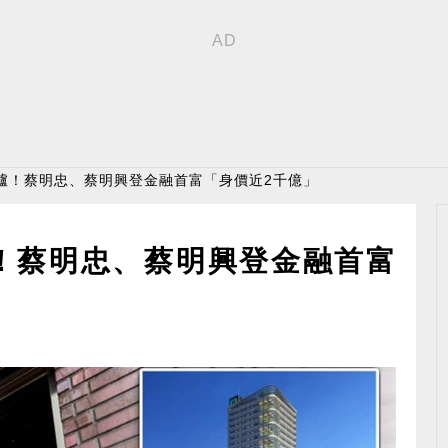
出爐！蔡明忠、蔡明興登金融首富「身價近2千億」
！蔡明忠、蔡明興登金融首富