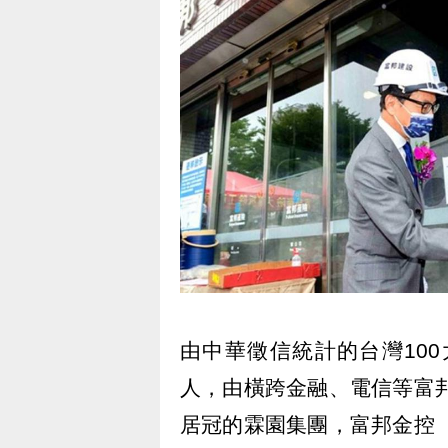
由中華徵信統計的台灣10
人，由橫跨金融、電信等富邦
居冠的霖園集團，富邦金控（