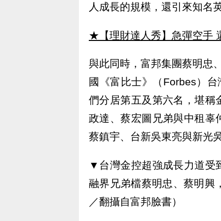
人成長的規模，還引來知名
★【理財達人秀】急彈空手 
與此同時，富邦集團蔡明忠、
國《富比士》（Forbes）
們分居第五及第六名，堪稱
政達、蔡宏圖兄弟與中租辜
蔡鎮宇、台新吳東亮與新光
▼台灣金控超強成長力道受
融界兄弟檔蔡明忠、蔡明興
／翻攝自富邦臉書）