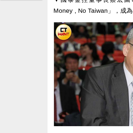
Money , No Taiwa