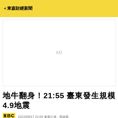
＜東森財經新聞
地牛翻身！21:55 臺東發生規模
4.9地震
2022/09/17 22:05
東森記者 - 賈維斯