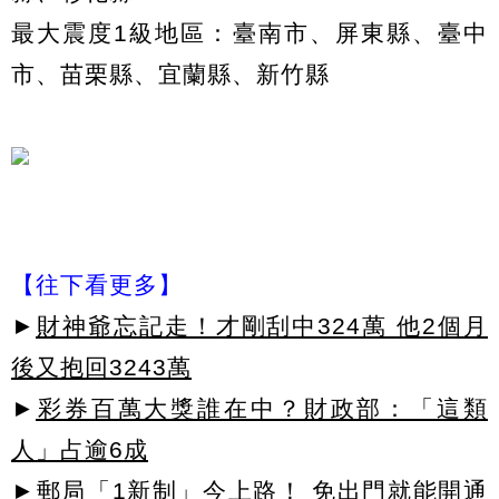
最大震度1級地區：臺南市、屏東縣、臺中
市、苗栗縣、宜蘭縣、新竹縣
【往下看更多】
►
財神爺忘記走！才剛刮中324萬 他2個月
後又抱回3243萬
►
彩券百萬大獎誰在中？財政部：「這類
人」占逾6成
►
郵局「1新制」今上路！ 免出門就能開通