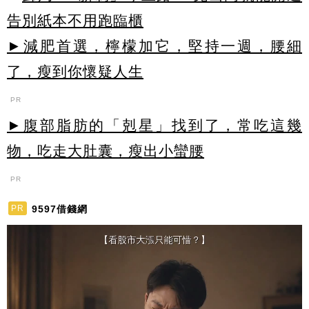
告別紙本不用跑臨櫃
►減肥首選，檸檬加它，堅持一週，腰細
了，瘦到你懷疑人生
PR
►腹部脂肪的「剋星」找到了，常吃這幾
物，吃走大肚囊，瘦出小蠻腰
PR
9597借錢網
PR