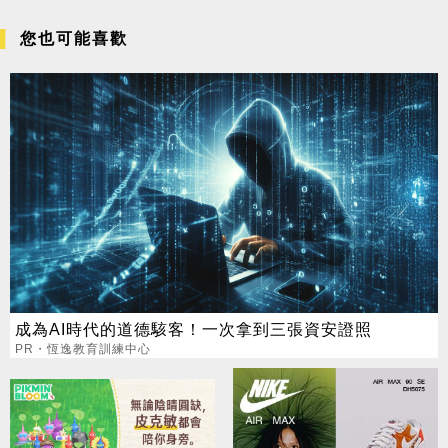
您也可能喜歡
成為AI時代的道德駭客！一次拿到三張資安證照
PR・恆逸教育訓練中心