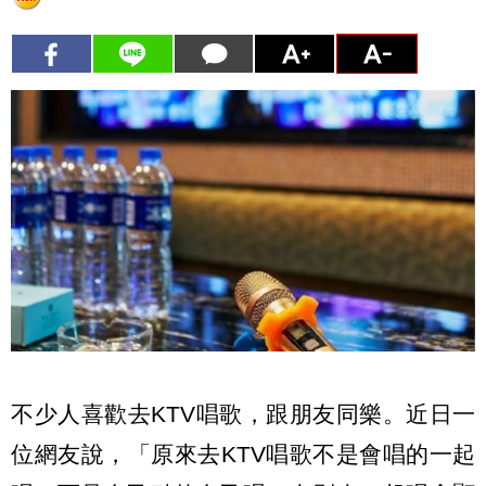
不少人喜歡去KTV唱歌，跟朋友同樂。近日一
位網友說，「原來去KTV唱歌不是會唱的一起