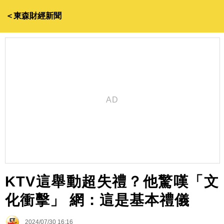
＜東森財經新聞
KTV這舉動超失禮？他驚嘆「文
化衝擊」 網：這是基本禮儀
2024/07/30 16:16