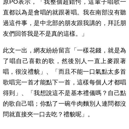
原PO表示，「我整個超錯愕，這輩子唱歌一
直都以為是會唱的就跟著唱。我在南部沒有聽
過這件事，是中北部的朋友跟我講的，拜託朋
友們回答我是不是真的這樣。」
此文一出，網友紛紛留言「一樣花錢，就是為
了唱自己喜歡的歌，然後別人一直上麥跟著
唱，很沒禮貌」、「而且不能一口氣點太多首
歌唱完一首才能點下一首，這樣每個人才都唱
得到」、「我想說這不是基本禮儀嗎？自己點
的歌自己唱；你點了一碗牛肉麵別人連問都沒
問就直接夾一口去吃？禮貌呢」。