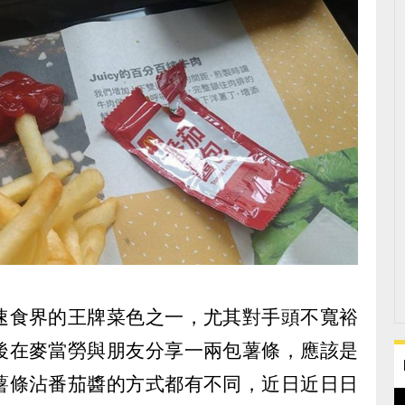
速食界的王牌菜色之一，尤其對手頭不寬裕
後在麥當勞與朋友分享一兩包薯條，應該是
薯條沾番茄醬的方式都有不同，近日近日日