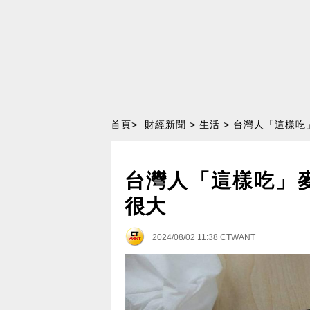
首頁
>
財經新聞
>
生活
> 台灣人「這樣吃
台灣人「這樣吃」
很大
2024/08/02 11:38
CTWANT