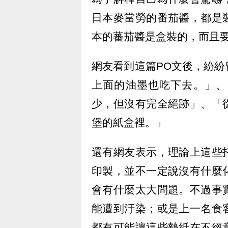
日本麥當勞的番茄醬，都是
本的蕃茄醬是盒裝的，而且
網友看到這篇PO文後，紛
上面的油墨也吃下去。」、
少，但沒有完全絕跡」、「
堡的紙盒裡。」
還有網友表示，理論上這些
印製，並不一定說沒有什麼
會有什麼太大問題。不過事
能遭到汙染；或是上一名食
都有可能讓這些墊紙在不經