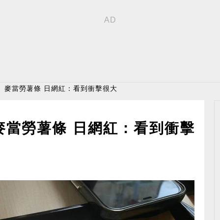
」麥當勞薯條 日網紅：看到衝擊很大
麥當勞薯條 日網紅：看到衝擊