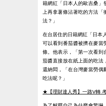
籍網紅「日本人的歐吉桑」
上再拿薯條沾著吃的方法「
法？」
在台居住的日籍網紅「日本
可以看到番茄醬被擠在麥當
條。他表示，「第一次看到
茄醬直接放在紙上面的吃法
還納悶，「在台灣麥當勞偶
吃法呢？」
★【理財達人秀】一路V轉 考
為了解釋自己為什麼會驚嚇