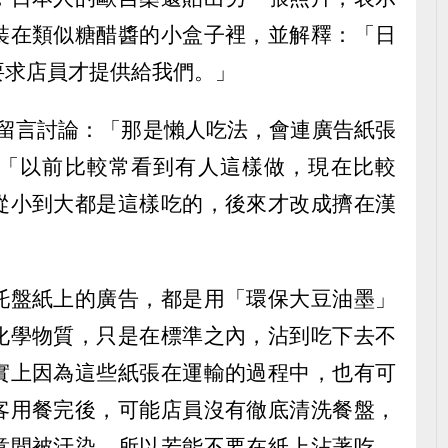
裝在類似糖醋醬的小盒子裡，並解釋：「日
要求店員才提供給我們。」
紛留言討論：「那是懶人吃法，會連廣告紙張
「以前比較常看到有人這樣做，現在比較
從小到大都是這樣吃的，後來才改成擠在漢
托盤紙上的廣告，都是用「環保大豆油墨」
化學物質，只是在標準之內，沾到吃下去不
實上因為這些紙張在運輸的過程中，也有可
客用餐完後，可能店員沒有徹底清洗餐盤，
意間被汙染，所以若能不要在紙上沾著吃，