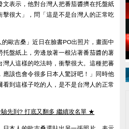
發文表示，他對台灣人把番茄醬擠在托盤紙
衝擊很大」，問「這是不是台灣人的正常吃
人的歐吉桑」近日在臉書PO出照片，畫面中
勞托盤紙上，旁邊放著一根沾著番茄醬的薯
台灣人這樣的吃法時，衝擊很大。這種把蕃
，應該也會令很多日本人驚訝吧！」同時他
爾看到這樣子吃的人，是不是台灣人的正常
驗先到? 打底又翻多 繼續攻名單
★
，日本人的歐吉桑還貼出另一張照片，表示