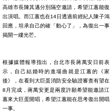
高雄市長陳其邁分別隔空邀請，希望江蕙能復
出演唱。而江蕙也在14日透過前經紀人陳子鴻
回應，坦承自己的確「動心了」，為復出一事
揭開一縷光芒。
根據媒體報導指出，台北市長蔣萬安日前表
示，自己結婚時的進場曲就是江蕙的《家
後》，在看到大巨蛋消防安全驗證審查有望在
8月完成，蔣萬安更是兩度許願希望能邀請江
蕙來大巨蛋開唱，希望江蕙能在思考復出開唱
一事。