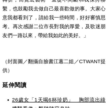
繫，也鼓勵我去做自己最喜歡做的事。大家心
意我都看到了，請給我一些時間，好好審慎思
考。再次感謝二位市長對我的厚愛，及歌迷朋
友們一路以來，帶給我如此的美好。」
（封面圖／翻攝自臉書江蕙二姐／CTWANT提
供）
延伸閱讀
26歲女「1天喝6杯珍奶」 胸部流出綠