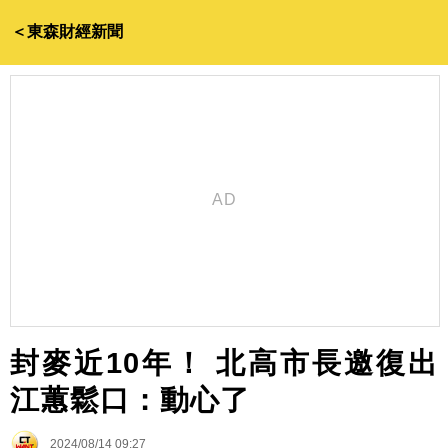
＜東森財經新聞
封麥近10年！ 北高市長邀復出
江蕙鬆口：動心了
2024/08/14 09:27