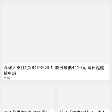
高雄大寮社宅384戶出租！ 套房最低4410元 這日起開
放申請
生活