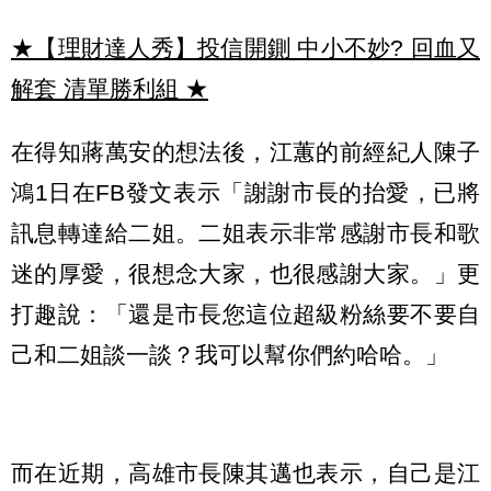
★【理財達人秀】投信開鍘 中小不妙? 回血又
解套 清單勝利組
★
在得知蔣萬安的想法後，江蕙的前經紀人陳子
鴻1日在FB發文表示「謝謝市長的抬愛，已將
訊息轉達給二姐。二姐表示非常感謝市長和歌
迷的厚愛，很想念大家，也很感謝大家。」更
打趣說：「還是市長您這位超級粉絲要不要自
己和二姐談一談？我可以幫你們約哈哈。」
而在近期，高雄市長陳其邁也表示，自己是江