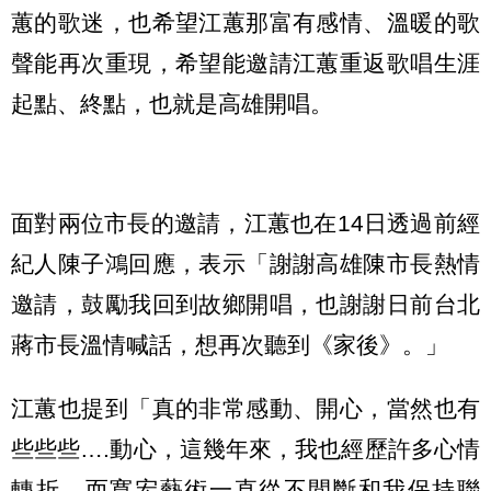
蕙的歌迷，也希望江蕙那富有感情、溫暖的歌
聲能再次重現，希望能邀請江蕙重返歌唱生涯
起點、終點，也就是高雄開唱。
面對兩位市長的邀請，江蕙也在14日透過前經
紀人陳子鴻回應，表示「謝謝高雄陳市長熱情
邀請，鼓勵我回到故鄉開唱，也謝謝日前台北
蔣市長溫情喊話，想再次聽到《家後》。」
江蕙也提到「真的非常感動、開心，當然也有
些些些….動心，這幾年來，我也經歷許多心情
轉折，而寛宏藝術一直從不間斷和我保持聯