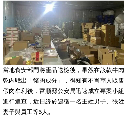
當地食安部門將產品送檢後，果然在該款牛肉
乾內驗出「豬肉成分」，得知有不肖商人販售
假肉牟利後，富順縣公安局迅速成立專案小組
進行追查，近日終於逮獲一名王姓男子、張姓
妻子與員工等5人。