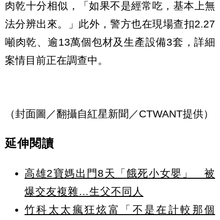
肉乾十分相似，「如果不是經常吃，基本上無
法分辨出來。」此外，警方也在現場查扣2.27
噸肉乾、逾13萬個包材及生產設備3套，詳細
案情目前正在調查中。
（封面圖／翻攝自紅星新聞／CTWANT提供）
延伸閱讀
高雄2寶媽出門8天「餓死小女嬰」 被
爆交友複雜…生父不同人
竹科太太瘋狂炫富「不是在計較那個