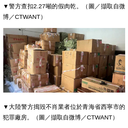
▼警方查扣2.27噸的假肉乾。（圖／擷取自微
博／CTWANT）
▼大陸警方搗毀不肖業者位於青海省西寧市的
犯罪廠房。（圖／擷取自微博／CTWANT）