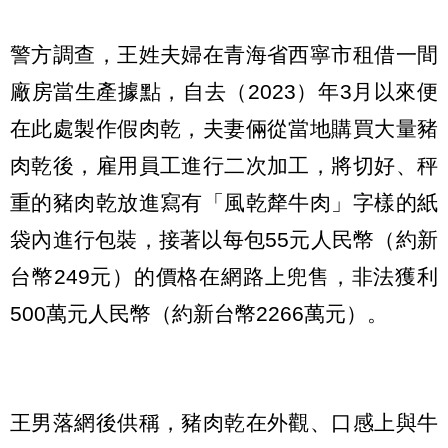
警方調查，王姓夫婦在青海省西寧市租借一間
廠房當生產據點，自去（2023）年3月以來便
在此處製作假肉乾，夫妻倆從當地購買大量豬
肉乾後，雇用員工進行二次加工，將切好、秤
重的豬肉乾放進寫有「風乾犛牛肉」字樣的紙
袋內進行包裝，接著以每包55元人民幣（約新
台幣249元）的價格在網路上兜售，非法獲利
500萬元人民幣（約新台幣2266萬元）。
王男落網後供稱，豬肉乾在外觀、口感上與牛