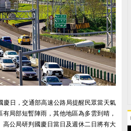
十國慶日，交通部高速公路局提醒民眾當天氣
區有局部短暫陣雨，其他地區為多雲到晴，
。高公局研判國慶日當日及週休二日將有大