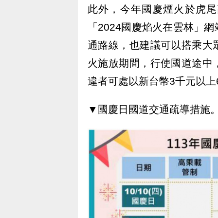
此外，今年國慶煙火於虎尾
「2024國慶焰火在雲林」
通路線，也建議可以搭乘大
火施放期間，行使國道途中
違者可處以新台幣3千元以上
▼國慶日國道交通疏導措施