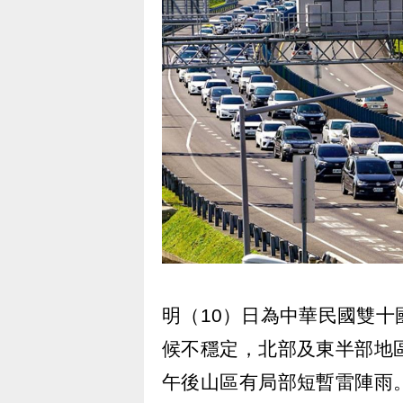
明（10）日為中華民國雙
候不穩定，北部及東半部地
午後山區有局部短暫雷陣雨