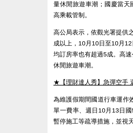
量休閒旅遊車潮；國慶當天國
高乘載管制。
高公局表示，依觀光署提供
成以上，10月10日至10月
均訂房率也有超過5成。高
休閒旅遊車潮。
★【理財達人秀】急彈空手 
為維護假期間國道行車運作效
單一費率、週日10月13日
暫停施工等疏導措施，並視