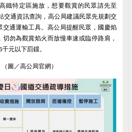
高鐵特定區施放，想要觀賞的民眾請先至
網站交通資訊查詢，高公局建議民眾先規劃交
眾交通運輸工具。高公局提醒民眾，國慶焰
，切勿為觀賞焰火而放慢車速或臨停路肩，
6千元以下罰鍰。
。（圖／高公局官網）