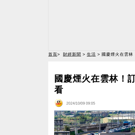
首頁
>
財經新聞
>
生活
> 國慶煙火在雲林
國慶煙火在雲林！訂
看
2024/10/09 09:05