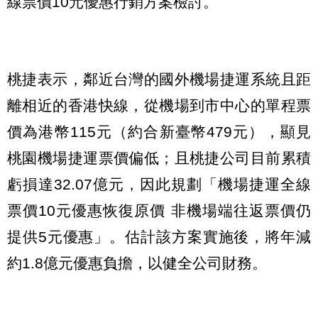
線票價10元優惠行銷方案檢討。
桃捷表示，鄰近台灣的國外機場捷運系統且距
離相近的香港快線，從機場到市中心的單程票
價為港幣115元（約合新臺幣479元），顯見
桃園機場捷運票價偏低；且桃捷公司目前累積
虧損達32.07億元，因此規劃「機場捷運全線
票價10元優惠恢復原價 非機場端往返票價仍
提供5元優惠」。估計該方案實施後，將年減
約1.8億元優惠負擔，以健全公司財務。