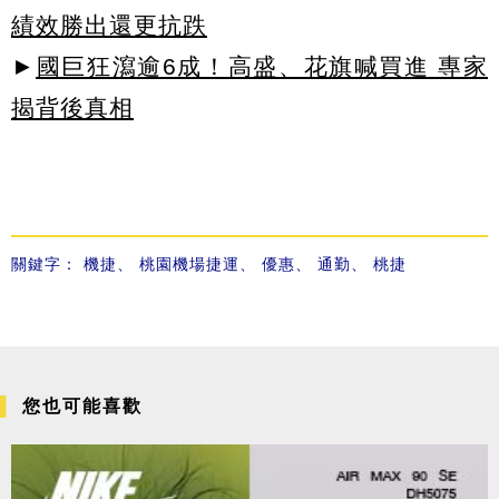
績效勝出還更抗跌
►
國巨狂瀉逾6成！高盛、花旗喊買進 專家
揭背後真相
關鍵字：
機捷
、
桃園機場捷運
、
優惠
、
通勤
、
桃捷
您也可能喜歡