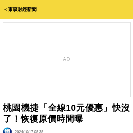
＜東森財經新聞
桃園機捷「全線10元優惠」快沒
了！恢復原價時間曝
2024/10/17 08:38