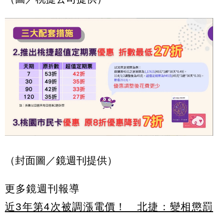
（封面圖／鏡週刊提供）
更多鏡週刊報導
近3年第4次被調漲電價！ 北捷：變相懲罰