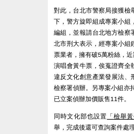
對此，台北市警察局接獲檢
下，警方旋即組成專案小組
編組，並報請台北地方檢察
北市刑大表示，經專案小組
票業者，擁有破5萬粉絲，
演唱會黃牛票，俟蒐證齊全
違反文化創意產業發展法、
檢察署偵辦。另專案小組亦持
已立案偵辦加價販售11件。
同時文化部也設置
「檢舉黃
舉，完成後還可查詢案件處