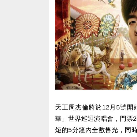
天王周杰倫將於12月5號
華」世界巡迴演唱會，門票2
短的5分鐘內全數售光，同時