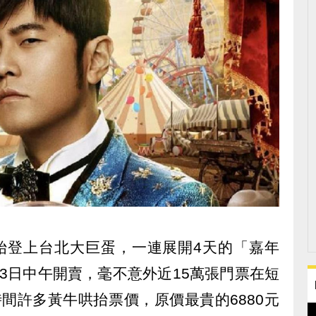
開始登上台北大巨蛋，一連展開4天的「嘉年
3日中午開賣，毫不意外近15萬張門票在短
間許多黃牛哄抬票價，原價最貴的6880元