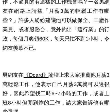
作，不過真的有這樣的工作機會嗎？一名男網
友在網路上請益「月薪3萬的輕鬆工作有哪
些？」許多人紛紛建議他可以做保全、工廠作
業員、或者服務台，意外釣出「這行業」的行
政，每個月爽領60K，每天只忙不到1小時，令
網友羨慕不已。
男網友在
《Dcard》
論壇上求大家推薦他月薪3
萬輕鬆工作，他表示自己月薪3萬就可以過很
好，因此希望找工時6~7小時的工作，或者上
班8小時但閒到炸的工作，請大家告訴他有哪
些選擇。