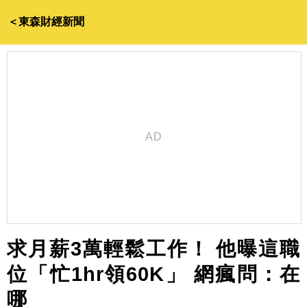
＜東森財經新聞
求月薪3萬輕鬆工作！ 他曝這職
位「忙1hr領60K」 網瘋問：在
哪