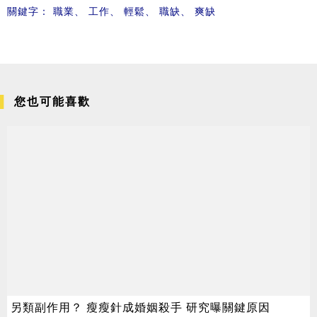
關鍵字：
職業
、
工作
、
輕鬆
、
職缺
、
爽缺
您也可能喜歡
另類副作用？ 瘦瘦針成婚姻殺手 研究曝關鍵原因