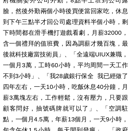
府機關委外公司外勤，8點半上班到公司露
臉，然後外勤兩個小時後買便當回家吃，休息
到下午三點半才回公司處理資料半個小時，剩
下時間都在滑手機打遊戲看劇，月薪32000，
含一個禮拜的值班費，因為調薪才幾百塊，最
後就科技廠當技術員」、「全遠端UIUX兼職，
一個月3萬，工時60小時，平均周間一天工作
不到3小時」、「我28歲銀行保全 我已經做了
四年左右，一天10小時，吃飯休息40分鐘，月
薪3萬塊左右，工作輕鬆，沒有壓力，只要跟
顧客問好，抽號碼牌就可以了」、「空調駐
點，一個月4.5萬，年薪13個月，一天9小時，
包含午休1.5小時，每天閒到發瘋」、「政府