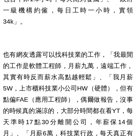
一級機構約僱，每日工時一小時，實領
34k」。
也有網友透露可以找科技業的工作，「我最閒
的工作是軟體工程師，月薪九萬，遠端工作，
其實有時反而薪水高點越輕鬆」、「我月薪
5W，上市櫃科技業小公司HW（硬體），但有
點偏FAE（應用工程師），偶爾做報告，沒事
的時候真的滿涼的，大部分時間都在看YT，每
天準時17點30分離開公司，年薪保14個
月」、「月薪6萬，科技業行政，每天真正有