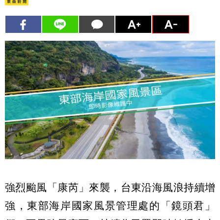
強烈颱風「康芮」來襲，台東沿海風浪持續增
強，東部海岸國家風景管理處的「鏡頭君」