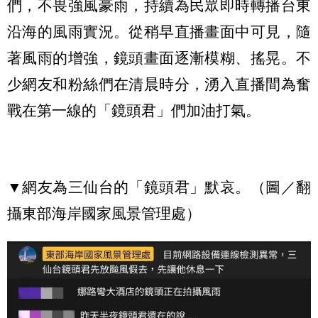
們，不畏強風豪雨，持續為民眾即時轉播台東
沿海的風雨實況。從稍早直播畫面中可見，隨
著風雨的增強，鏡頭畫面逐漸模糊、搖晃。不
少網友和粉絲們在清晨時分，湧入直播間為奮
戰在第一線的「鏡頭君」們加油打氣。
▼網友為三仙台的「鏡頭君」默哀。（圖／翻
攝東部海岸國家風景管理處）