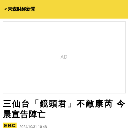
＜東森財經新聞
三仙台「鏡頭君」不敵康芮 今
晨宣告陣亡
2024/10/31 10:48