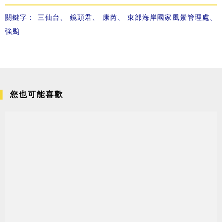
關鍵字：
三仙台
、
鏡頭君
、
康芮
、
東部海岸國家風景管理處
、
強颱
您也可能喜歡