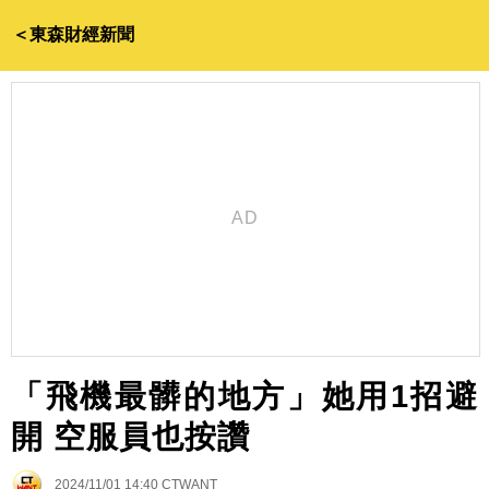
＜東森財經新聞
「飛機最髒的地方」她用1招避
開 空服員也按讚
2024/11/01 14:40
CTWANT