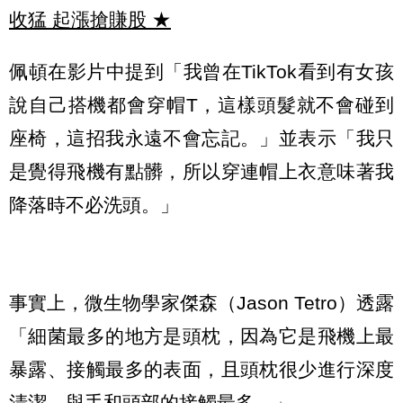
收猛 起漲搶賺股
★
佩頓在影片中提到「我曾在TikTok看到有女孩
說自己搭機都會穿帽T，這樣頭髮就不會碰到
座椅，這招我永遠不會忘記。」並表示「我只
是覺得飛機有點髒，所以穿連帽上衣意味著我
降落時不必洗頭。」
事實上，微生物學家傑森（Jason Tetro）透露
「細菌最多的地方是頭枕，因為它是飛機上最
暴露、接觸最多的表面，且頭枕很少進行深度
清潔，與手和頭部的接觸最多。」