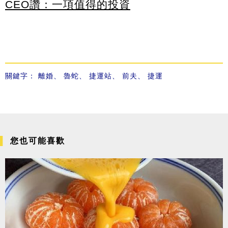
CEO讚：一項值得的投資
關鍵字：
離婚
、
魯蛇
、
捷運站
、
前夫
、
捷運
您也可能喜歡