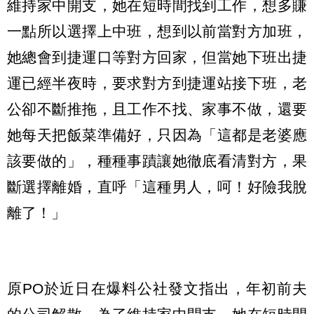
維持家中開支，她在短時間找到工作，想多賺
一點所以選擇上中班，想到以前當對方加班，
她總會到捷運口等對方回家，但當她下班出捷
運已經半夜時，要求對方到捷運站接下班，老
公卻不斷推拖，且工作不找、家事不做，還要
她每天把飯菜準備好，只因為「這都是老婆應
該要做的」，種種事蹟讓她徹底看清對方，果
斷選擇離婚，直呼「這種男人，呵！好險我脫
離了！」
原PO於近日在爆料公社發文指出，年初前夫