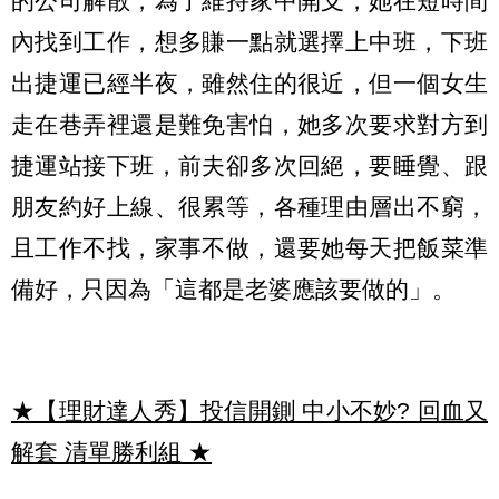
的公司解散，為了維持家中開支，她在短時間
內找到工作，想多賺一點就選擇上中班，下班
出捷運已經半夜，雖然住的很近，但一個女生
走在巷弄裡還是難免害怕，她多次要求對方到
捷運站接下班，前夫卻多次回絕，要睡覺、跟
朋友約好上線、很累等，各種理由層出不窮，
且工作不找，家事不做，還要她每天把飯菜準
備好，只因為「這都是老婆應該要做的」。
★【理財達人秀】投信開鍘 中小不妙? 回血又
解套 清單勝利組
★