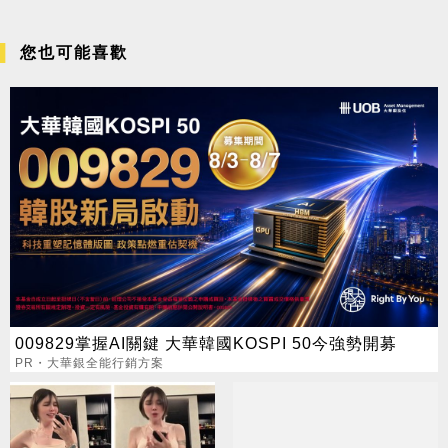
您也可能喜歡
009829掌握AI關鍵 大華韓國KOSPI 50今強勢開募
PR・大華銀全能行銷方案