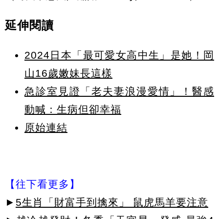
延伸閱讀
2024日本「最可愛女高中生」是她！岡
山16歲嫩妹長這樣
急診室見證「老夫妻浪漫愛情」！醫感
動喊：生病但卻幸福
原始連結
【往下看更多】
►
5生肖「財富手到擒來」 鼠虎馬羊要注意