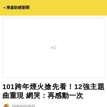
＜東森財經新聞
101跨年煙火搶先看！12強主題
曲重現 網哭：再感動一次
2024/12/23 08:25