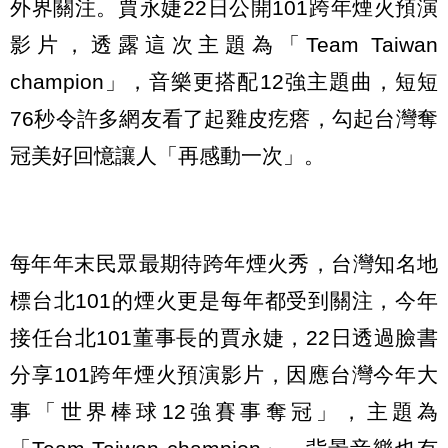
外界關注。賈永婕22日公開101跨年煙火預演
影片，透露這次主題為「Team Taiwan
champion」，音樂更搭配12強主題曲，短短
76秒令許多網友看了起雞皮疙瘩，勾起台灣奪
冠美好回憶讓人「再感動一次」。
每年年末民眾最期待跨年煙火秀，台灣知名地
標台北101的煙火更是每年都受到關注，今年
接任台北101董事長的賈永婕，22日透過臉書
分享101跨年煙火預演影片，因應台灣今年大
事「世界棒球12強賽事奪冠」，主題為