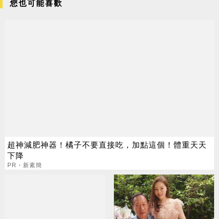
您也可能喜歡
超神減肥神器！橘子不要直接吃，加點這個！體重天天
下降
PR・新素簡