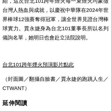
紹，這次台北101跨年煙火每一束煙火均象徵
台灣人熱血與成就，以慶祝中華隊在2024年世
界棒球12強賽奪得冠軍，讓全世界見證台灣棒
球實力。賈永婕身為台北101董事長所以名列
備詢名單，她明日也會赴立法院說明。
台北101跨年煙火預演影片點此
（封面圖／翻攝自臉書／賈永婕的跑跳人生／
CTWANT）
延伸閱讀