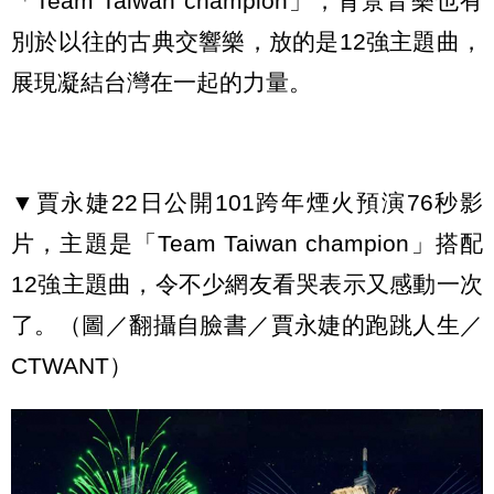
「Team Taiwan champion」，背景音樂也有
別於以往的古典交響樂，放的是12強主題曲，
展現凝結台灣在一起的力量。
▼賈永婕22日公開101跨年煙火預演76秒影
片，主題是「Team Taiwan champion」搭配
12強主題曲，令不少網友看哭表示又感動一次
了。（圖／翻攝自臉書／賈永婕的跑跳人生／
CTWANT）