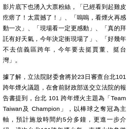
影片底下也湧入大票粉絲，「已經看到起雞皮
疙瘩了！太震撼了！」、「嗚嗚，看煙火再感
動一次」、「現場看一定更感動」、「真的拜
託有好天氣，今年決定衝現場了」、「好幾年
不去信義區跨年，今年要去挺賈董、挺台
灣」。
據了解，立法院財委會將於23日審查台北101
跨年煙火議題，在會前財政部送交立法院的報
告書提到，台北 101 跨年煙火主題為「Team
Taiwan及 Champion」，以棒球之奪冠為主
軸，預計施放時間約5分多鐘，更進一步介