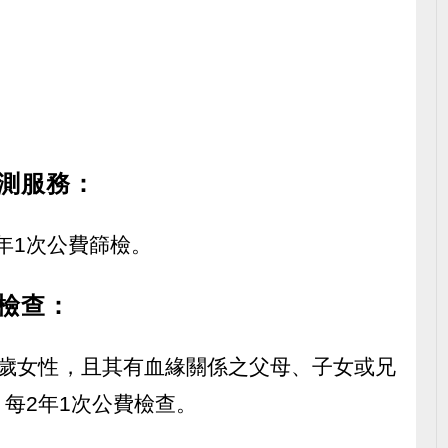
。
測服務：
當年1次公費篩檢。
檢查：
74歲女性，且其有血緣關係之父母、子女或兄
每2年1次公費檢查。