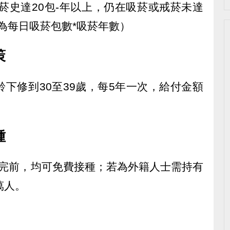
吸菸史達20包-年以上，仍在吸菸或戒菸未達
年為每日吸菸包數*吸菸年數）
策
下修到30至39歲，每5年一次，給付金額
種
用完前，均可免費接種；若為外籍人士需持有
萬人。