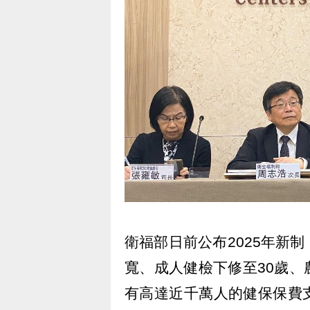
衛福部日前公布2025年新
寬、成人健檢下修至30歲
有高達近千萬人的健保保費