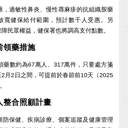
藥，過敏性鼻炎、慢性蕁麻疹的抗組織胺藥
物放寬健保給付範圍，預計數千人受惠。另
保障民眾權益，健保署也將調高支付點數。
前領藥措施
藥數約為67萬人、317萬件，只要處方箋
至2月2日之間，可提前於春節前10天（2025
藥。
人整合照顧計畫
預防保健、疾病診療、個案追蹤及健康管理