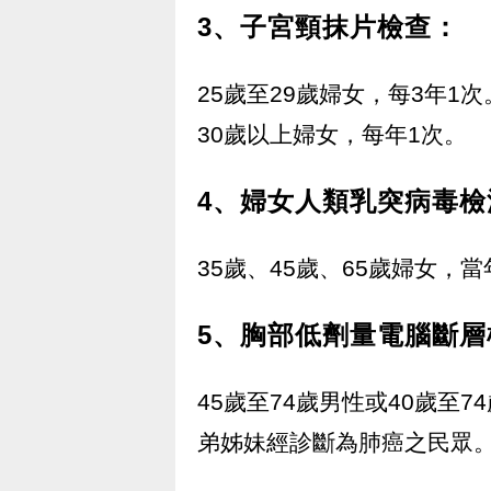
3、子宮頸抹片檢查：
25歲至29歲婦女，每3年1次
30歲以上婦女，每年1次。
4、婦女人類乳突病毒檢
35歲、45歲、65歲婦女，
5、胸部低劑量電腦斷層
45歲至74歲男性或40歲至
弟姊妹經診斷為肺癌之民眾。