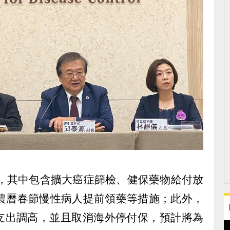
制，其中包含擴大癌症篩檢、健保藥物給付放
、農曆春節慢性病人提前領藥等措施；此外，
支出調高，並且取消海外停付保，預計將為