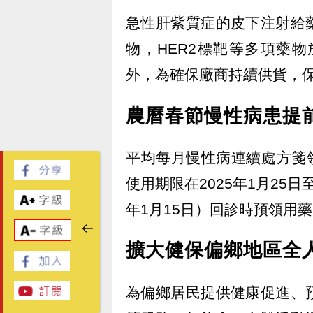
急性肝紫質症的皮下注射給
物，HER2標靶等多項藥
外，為確保廠商持續供貨，
農曆春節慢性病患提
平均每月慢性病連續處方箋領
使用期限在2025年1月25日
年1月15日）回診時預領用
擴大健保偏鄉地區全
為偏鄉居民提供健康促進、