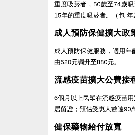
重度吸菸者，50歲至74歲
15年的重度吸菸者。（包-
成人預防保健擴大政
成人預防保健服務，適用年齡
由520元調升至880元。
流感疫苗擴大公費接
6個月以上民眾在流感疫苗
居留證；預估受惠人數達90
健保藥物給付放寬