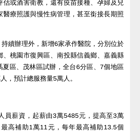
評估或酒害衛教，還有疫苗接種、孕婦及兒
家醫療照護與慢性病管理，甚至銜接長期照
）持續辦理外，新增6家承作醫院，分別位於
鄉、桃園市復興區、南投縣信義鄉、嘉義縣
瑪夏區、茂林區試辦，全台6分區、7個地區
萬人，預計總服務量5萬人。
員薪資，起薪由3萬5485元，提高至3萬
最高補助1萬11元，每年最高補助13.5個