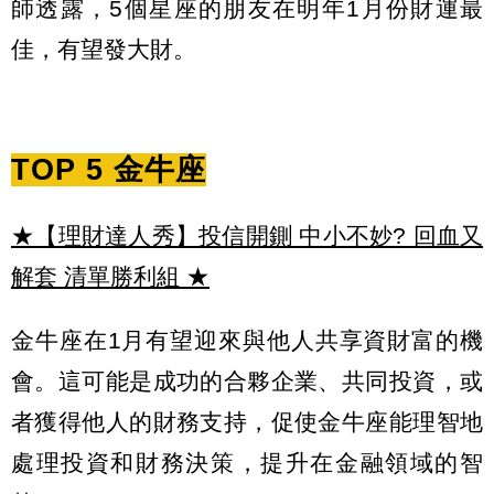
師透露，5個星座的朋友在明年1月份財運最
佳，有望發大財。
TOP 5 金牛座
★【理財達人秀】投信開鍘 中小不妙? 回血又
解套 清單勝利組
★
金牛座在1月有望迎來與他人共享資財富的機
會。這可能是成功的合夥企業、共同投資，或
者獲得他人的財務支持，促使金牛座能理智地
處理投資和財務決策，提升在金融領域的智