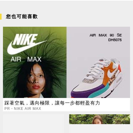
您也可能喜歡
踩著空氣，邁向極限，讓每一步都輕盈有力
PR・NIKE AIR MAX