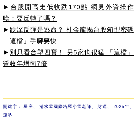
►
台股開高走低收跌170點 網見外資操作
嘆：要反轉了嗎？
►
跌深反彈是逃命？ 杜金龍揭台股箱型密碼
「這檔」手腳要快
►
別只看台塑四寶！ 另5家也很猛 「這檔」
營收年增衝7倍
關鍵字：
星座
、
清水孟國際塔羅小孟老師
、
財運
、
2025年
、
運勢