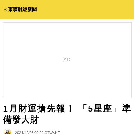
＜東森財經新聞
1月財運搶先報！ 「5星座」準
備發大財
2024/12/26 09:29
CTWANT