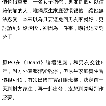
慣也很重要。一名女子抱怨，男友是個可以信
賴依靠的人，唯獨原生家庭習慣很糟，讓她無
法忍受，本來以為只要避免回男友家就好，更
討論到結婚階段，卻因為一件事，嚇得她立刻
分手。
原PO在《Dcard》論壇透露，和男友交往5
年，對方外表整潔愛乾淨，但原生家庭衛生習
慣很可怕，有次出國前買紅眼班機，決定前一
天到對方家住，再一起出發，沒想到竟嚇到作
惡夢。