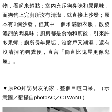
物，看起來超黏；室內充斥狗臭味和屎尿味，
而狗狗上完廁所沒有清潔，就直接上沙發；原
本有2個沙發，但其中一個堆滿髒衣服，散發
濃烈的悶臭味；廚房都是食物和廚餘，引來許
多果蠅；廁所長年尿垢，沒窗戶又潮濕，還有
沒清掉的狗糞便，直言「簡直比鬼屋更像鬼
屋」。
▼原PO拜訪男友的家，整個目瞪口呆。（示
意圖／翻攝自photoAC／CTWANT）