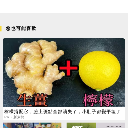
您也可能喜歡
檸檬搭配它，臉上斑點全部消失了，小肚子都變平坦了
PR・新素簡