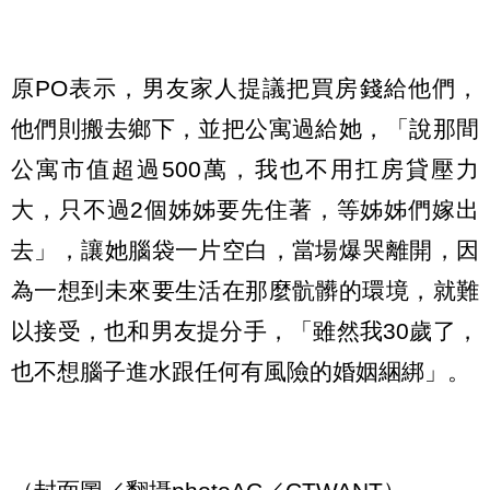
原PO表示，男友家人提議把買房錢給他們，
他們則搬去鄉下，並把公寓過給她，「說那間
公寓市值超過500萬，我也不用扛房貸壓力
大，只不過2個姊姊要先住著，等姊姊們嫁出
去」，讓她腦袋一片空白，當場爆哭離開，因
為一想到未來要生活在那麼骯髒的環境，就難
以接受，也和男友提分手，「雖然我30歲了，
也不想腦子進水跟任何有風險的婚姻綑綁」。