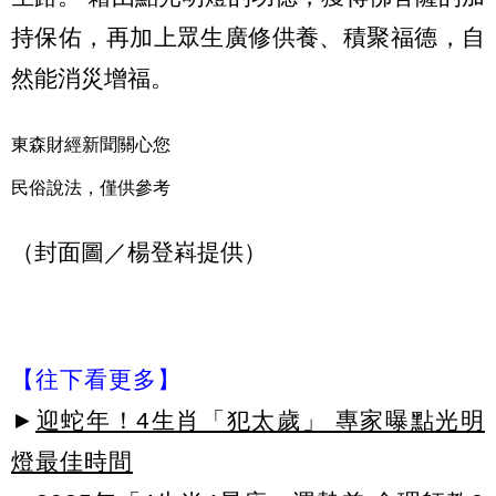
持保佑，再加上眾生廣修供養、積聚福德，自
然能消災增福。
東森財經新聞關心您
民俗說法，僅供參考
（封面圖／楊登嵙提供）
【往下看更多】
►
迎蛇年！4生肖「犯太歲」 專家曝點光明
燈最佳時間