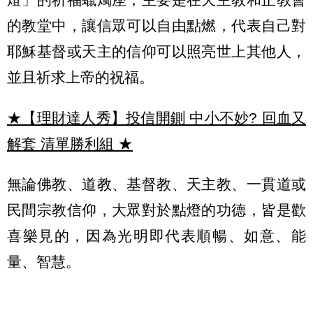
的教堂中，讓信眾可以自由點燃，代表自己對
耶穌基督或天主的信仰可以照亮世上其他人，
並且祈求上帝的祝福。
★【理財達人秀】投信開鍘 中小不妙? 回血又
解套 清單勝利組
★
無論佛教、道教、基督教、天主教、一貫道或
民間宗教信仰，大眾對於點燈的功德，皆是歡
喜樂見的，因為光明即代表順暢、如意、能
量、智慧。