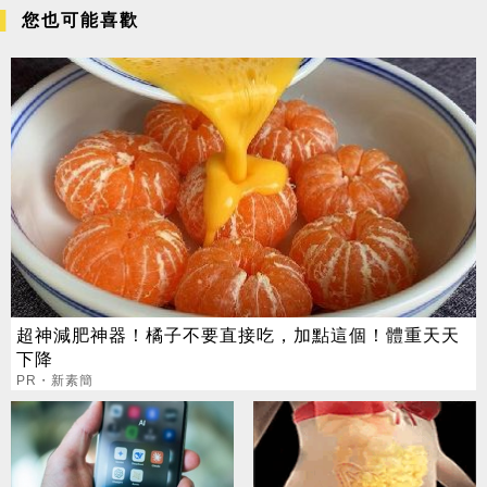
您也可能喜歡
超神減肥神器！橘子不要直接吃，加點這個！體重天天
下降
PR・新素簡