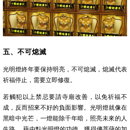
五、不可熄滅
光明燈終年要保持明亮，不可熄滅，熄滅代表
祈福停止，需要立即修復。
若觸犯以上禁忌要請寺廟改善，以免祈福不
成，反而招來不好的負面影響。光明燈就像在
黑暗中光芒，一燈能除千年暗，照亮未來的人
生路。 藉由點光明燈的功德，獲得佛菩薩的加