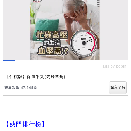
ads by popIn
【仙桃牌】保血平丸(去羚羊角)
深入了解
觀看次數 47,646次
【熱門排行榜】