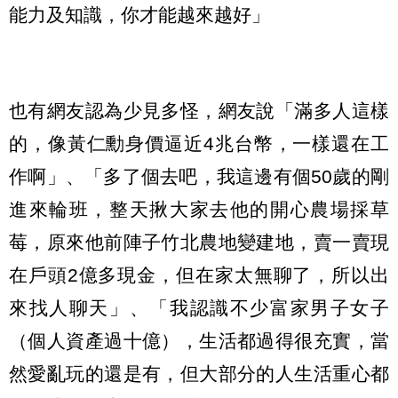
能力及知識，你才能越來越好」
也有網友認為少見多怪，網友說「滿多人這樣
的，像黃仁勳身價逼近4兆台幣，一樣還在工
作啊」、「多了個去吧，我這邊有個50歲的剛
進來輪班，整天揪大家去他的開心農場採草
莓，原來他前陣子竹北農地變建地，賣一賣現
在戶頭2億多現金，但在家太無聊了，所以出
來找人聊天」、「我認識不少富家男子女子
（個人資產過十億），生活都過得很充實，當
然愛亂玩的還是有，但大部分的人生活重心都