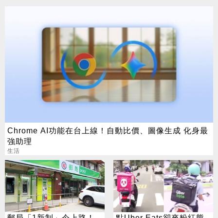
Chrome AI功能在台上線！自動比價、圖像生成 化身最
強助理
生活
郵局「1新制」今上路！
點Uber Eats卻來粉紅熊