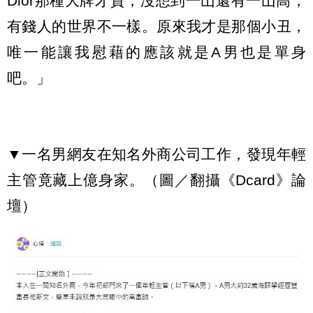
Dior那種大牌才貴，沒想到一山還有一山高，
有錢人的世界不一樣。原來我才是那個小丑，
唯一能讓我慰藉的應該就是A男也是單身
吧。」
▼一名男網友在知名外商公司工作，發現年輕
主管竟藏上億身家。（圖／翻攝《Dcard》論
壇）