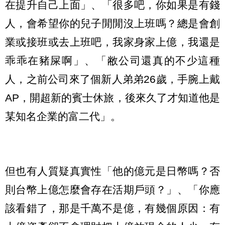
在提升自己上面」、「很多吧，你如果是有錢
人，會希望你的兒子閒閒沒上班嗎？總是會創
業或接班或去上班吧，我家身家上億，我還是
乖乖在豬屎啊」、「敝公司還真的不少這種
人，之前公司來了個新人弟弟26歲，手腕上戴
AP，開超新的賓士休旅，後來久了才知道他是
某知名企業的富二代」。
但也有人質疑真實性「他的億元是日幣嗎？否
則台幣上億怎麼會存在活期戶頭？」、「你應
該看錯了，那是千萬不是億，有幾個原因：有