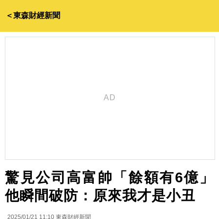
＜東森財經新聞
驚見公司高富帥「餘額有6億」
他瞬間破防：原來我才是小丑
2025/01/21 11:10
東森財經新聞