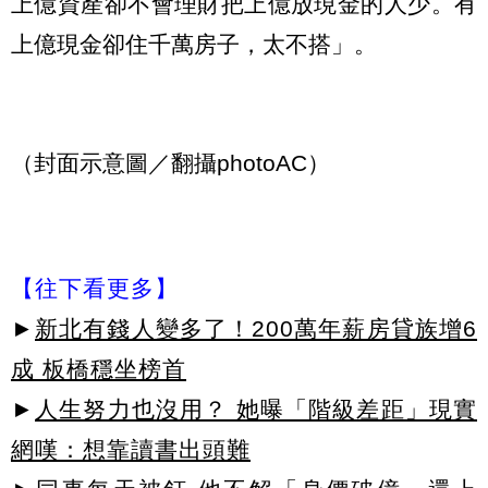
上億資產卻不會理財把上億放現金的人少。有
上億現金卻住千萬房子，太不搭」。
（封面示意圖／翻攝photoAC）
【往下看更多】
►
新北有錢人變多了！200萬年薪房貸族增6
成 板橋穩坐榜首
►
人生努力也沒用？ 她曝「階級差距」現實
網嘆：想靠讀書出頭難