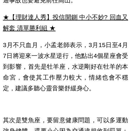
通事故也要避免前往高山。
★【理財達人秀】投信開鍘 中小不妙? 回血又
解套 清單勝利組
★
3月不只血月，小孟老師表示，3月15日至4月
7日將迎來一波水星逆行，他點出4個星座會受
到影響，首先是牡羊座，水逆剛好在牡羊的本
命宮，會使其工作壓力較大，情緒也會不穩
定，建議多聽心靈音樂舒緩身心。
其次是雙魚座，要留意健康問題，可以多運動
強身健體，還要小心因為交通違規收到罰單；