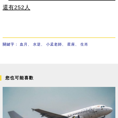
還有252人
關鍵字：
血月
、
水逆
、
小孟老師
、
星座
、
生肖
您也可能喜歡