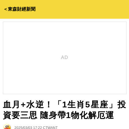
＜東森財經新聞
血月+水逆！「1生肖5星座」投
資要三思 隨身帶1物化解厄運
2025/03/03 17:22
CTWANT