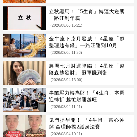
立秋黑馬！「5生肖」轉運大逆襲
一路旺到年底
(2026/08/06 15:21)
金牛座下弦月發威！ 4星座「越
整理越有錢」一路旺運到10月
(2026/08/05 11:26)
農曆七月財運降臨！ 4星座「越
陰森越發財」 冠軍賺到翻
(2026/08/04 13:00)
事業壓力轉為財！「4生肖」本周
迎轉折 越忙財運越旺
(2026/08/04 11:41)
鬼門提早開！ 「4生肖」當心沖
煞 命理師揭2護身法寶
(2026/08/04 10:11)