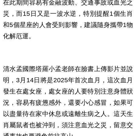
在此期間容易有金融波動、交通事故或血光之
災，而15日又是一波水逆，特別提醒1個生肖
和5個星座的人會受到影響，建議隨身攜帶1物
化解厄運。
清水孟國際塔羅小孟老師在臉書上傳影片並說
明，3月14日將是2025年首次血月，這次血月
發生在處女座，處女座的人要特別注意身體狀
況，容易有疲憊感外，還要小心感冒，如果可
以盡量待在家中休息或遠離生病之人。這天生
肖屬鼠者也被沖到，須注意血光之災，留意交