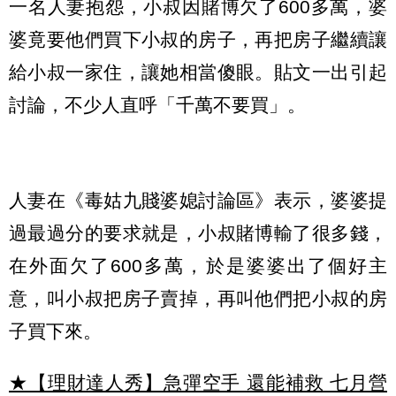
一名人妻抱怨，小叔因賭博欠了600多萬，婆
婆竟要他們買下小叔的房子，再把房子繼續讓
給小叔一家住，讓她相當傻眼。貼文一出引起
討論，不少人直呼「千萬不要買」。
人妻在《毒姑九賤婆媳討論區》表示，婆婆提
過最過分的要求就是，小叔賭博輸了很多錢，
在外面欠了600多萬，於是婆婆出了個好主
意，叫小叔把房子賣掉，再叫他們把小叔的房
子買下來。
★【理財達人秀】急彈空手 還能補救 七月營