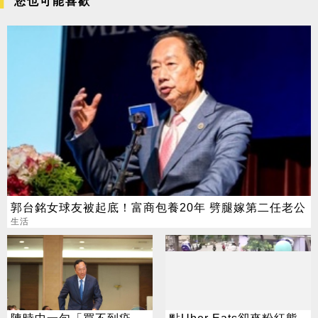
您也可能喜歡
郭台銘女球友被起底！富商包養20年 劈腿嫁第二任老公
生活