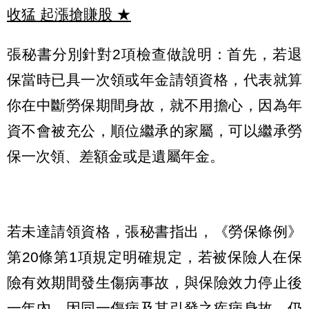
收猛 起漲搶賺股
★
張秘書分別針對2項檢查做說明：首先，若退
保當時已具一次領或年金請領資格，代表就算
你在中斷勞保期間身故，就不用擔心，因為年
資不會被充公，順位繼承的家屬，可以繼承勞
保一次領、差額金或是遺屬年金。
若未達請領資格，張秘書指出，《勞保條例》
第20條第1項規定明確規定，若被保險人在保
險有效期間發生傷病事故，與保險效力停止後
一年內，因同一傷病及其引發之疾病身故，仍