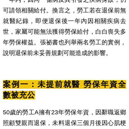
可請領相關給付。換言之，勞工若在退保前無
就醫紀錄，即便退保後一年內因相關疾病去
世，家屬可能無法獲得勞保給付，白白喪失多
年勞保權益。張祕書也列舉兩名勞工的實例，
說明退保前未妥善規劃可能造成的影響。
案例一：未提前就醫 勞保年資全
數被充公
50歲的勞工A擁有23年勞保年資，因辭職返鄉
照顧雙親而退保，未料退保三個月後因心肌梗