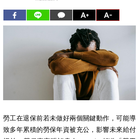
勞工在退保前若未做好兩個關鍵動作，可能導
致多年累積的勞保年資被充公，影響未來給付