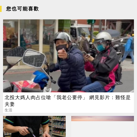
您也可能喜歡
北投大媽人肉占位嗆「我老公要停」 網見影片：難怪是
夫妻
生活