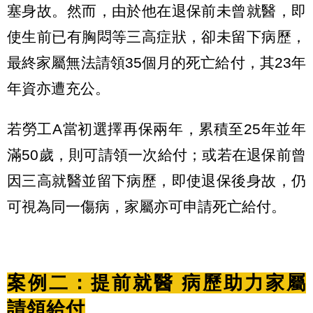
塞身故。然而，由於他在退保前未曾就醫，即
使生前已有胸悶等三高症狀，卻未留下病歷，
最終家屬無法請領35個月的死亡給付，其23年
年資亦遭充公。
若勞工A當初選擇再保兩年，累積至25年並年
滿50歲，則可請領一次給付；或若在退保前曾
因三高就醫並留下病歷，即使退保後身故，仍
可視為同一傷病，家屬亦可申請死亡給付。
案例二：提前就醫 病歷助力家屬
請領給付