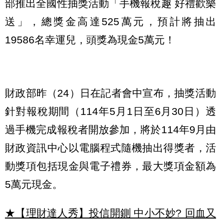
部推出全國性抽獎活動「手機報稅趣 好禮歡樂
送」，總獎金高達525萬元，預計將抽出
19586名幸運兒，頭獎為現金5萬元！
財政部昨（24）日在記者會中宣布，抽獎活動
針對報稅期間（114年5月1日至6月30日）透
過手機完成報稅者開放參加，將於114年9月由
財政資訊中心以電腦程式隨機抽出得獎者，活
動獎項包括現金與電子禮券，最大獎項金額為
5萬元現金。
★【理財達人秀】投信開鍘 中小不妙? 回血又