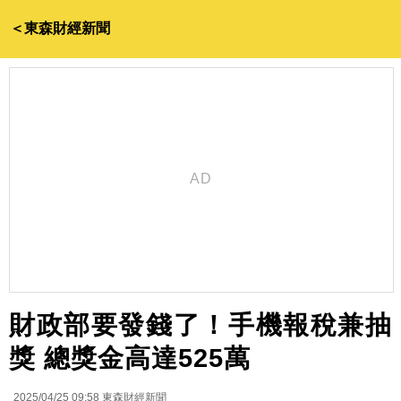
＜東森財經新聞
財政部要發錢了！手機報稅兼抽
獎 總獎金高達525萬
2025/04/25 09:58
東森財經新聞