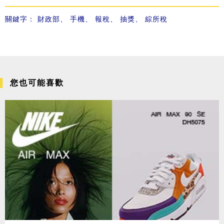
關鍵字：
財政部
、
手機
、
報稅
、
抽獎
、
綜所稅
您也可能喜歡