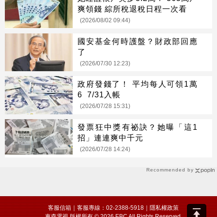
爽領錢 綜所稅退稅日程一次看
(2026/08/02 09:44)
國安基金何時護盤？財政部回應
了
(2026/07/30 12:23)
政府發錢了！ 平均每人可領1萬
6 7/31入帳
(2026/07/28 15:31)
發票狂中獎有祕訣？她曝「這1
招」連連爽中千元
(2026/07/28 14:24)
Recommended by
客服信箱
｜客服專線：02-2388-5918｜
隱私權政策
東森電視 版權所有 © 2026 EBC All Rights Reserved.