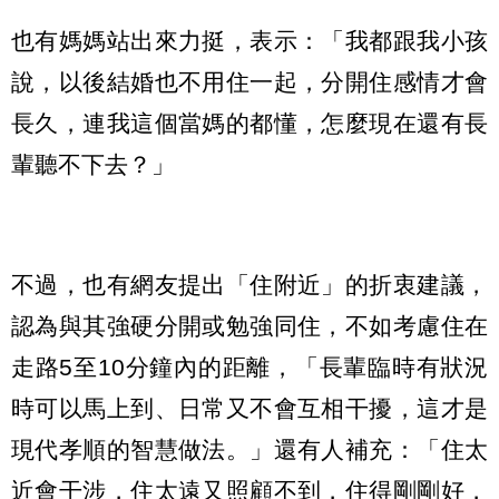
也有媽媽站出來力挺，表示：「我都跟我小孩
說，以後結婚也不用住一起，分開住感情才會
長久，連我這個當媽的都懂，怎麼現在還有長
輩聽不下去？」
不過，也有網友提出「住附近」的折衷建議，
認為與其強硬分開或勉強同住，不如考慮住在
走路5至10分鐘內的距離，「長輩臨時有狀況
時可以馬上到、日常又不會互相干擾，這才是
現代孝順的智慧做法。」還有人補充：「住太
近會干涉，住太遠又照顧不到，住得剛剛好，