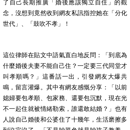
了自己長期推廣「婚後應該獨立自住」的觀
念，沒想到竟然收到網友私訊指控她在「分化
世代」、「鼓吹不孝」！
這位律師在貼文中語氣直白地反問：「到底為
什麼婚後夫妻不能自己住？一定要三代同堂才
叫孝順嗎？」這番話一出，引發網友大爆共
鳴，留言灌爆。其中有網友感慨分享：「以前
媳婦要包孝順、包家務、還要包沉默，現在光
不一起住就被情緒勒索，誰還敢結婚？」也有
人說自己婚後和公婆住了十幾年，生活磨擦多