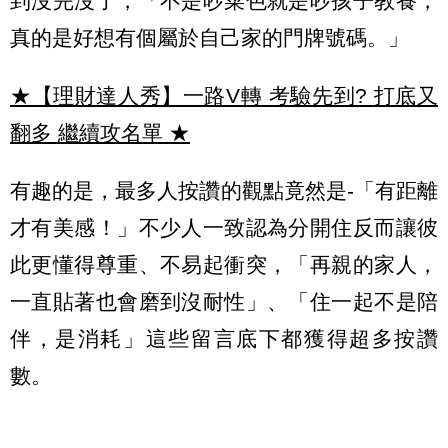
到沒完沒了，「不是吵菜色就是吵孩子教養，
真的是好想有個屬於自己家的門牌號碼。」
★【理財達人秀】一路V轉 考驗先到? 打底又
翻多 繼續攻名單
★
有趣的是，最多人按讚的觀點竟然是-「有距離
才有美感！」不少人一致認為分開住反而讓彼
此更懂得尊重、不易起衝突，「再親的家人，
一直貼著也會磨到沒耐性」、「住一起不是陪
伴，是消耗」這些留言底下都獲得超多按讚
數。