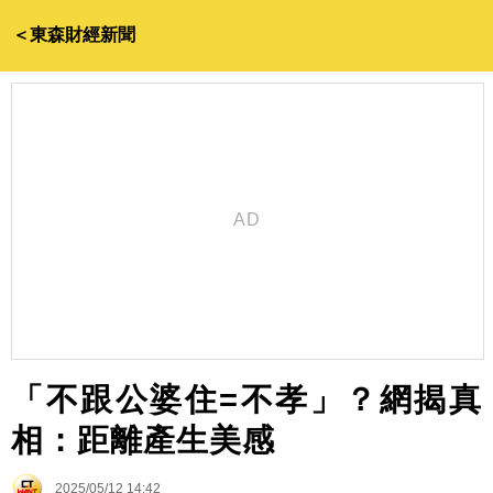
＜東森財經新聞
「不跟公婆住=不孝」？網揭真
相：距離產生美感
2025/05/12 14:42