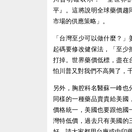
平』。這將說明全球藥價趨
市場的供應策略」。
「台灣至少可以做什麼？」
起碼要修改健保法，「至少
打掉。世界藥價低標，盡在
怕川普又對我們不高興了，
另外，胸腔科名醫蘇一峰也
同樣的一種藥品賣貴給美國
價格統一，美國也要跟他國
灣特低價，過去只有美國的
好，請大家都用台廠或中印