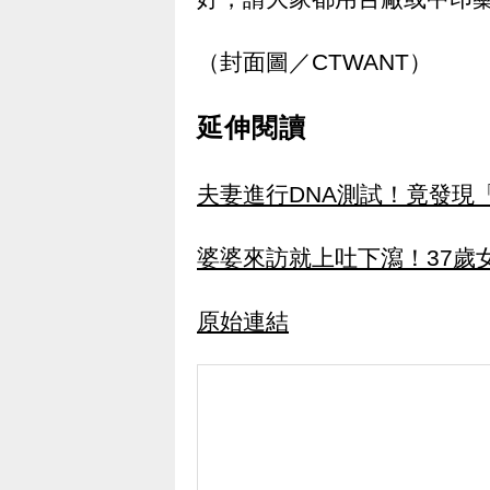
（封面圖／CTWANT）
延伸閱讀
夫妻進行DNA測試！竟發現
婆婆來訪就上吐下瀉！37歲
原始連結