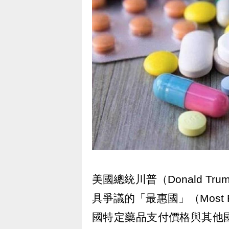
美國總統川普（Donald 
具爭議的「最惠國」（Most F
國特定藥品支付價格與其他