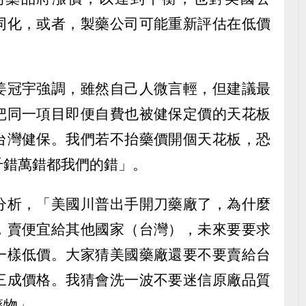
同化，或者，製藥公司可能重新評估在低價
姜冠宇強調，雖然自己人微言輕，但建議最
把同一項目即便自費也被健保定價的天花板
台灣健保。我們若不抬藥價開個天花板，恐
千錯萬錯都我們的錯」。
分析，「美國川普出手開刀藥廠了，為什麼
，賣便宜給其他國家（台灣），未來要要求
一樣低價。大家猜美國藥廠還要不要賣給台
三成價格。我猜會洗一波不要迷信原廠品質
藥物」。