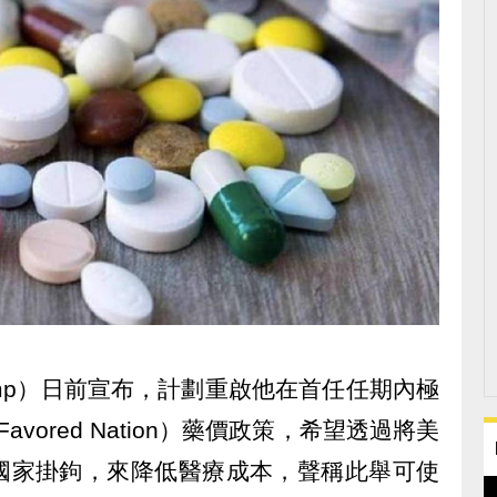
Trump）日前宣布，計劃重啟他在首任任期內極
avored Nation）藥價政策，希望透過將美
國家掛鉤，來降低醫療成本，聲稱此舉可使