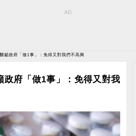
 醫籲政府「做1事」：免得又對我們不高興
籲政府「做1事」：免得又對我