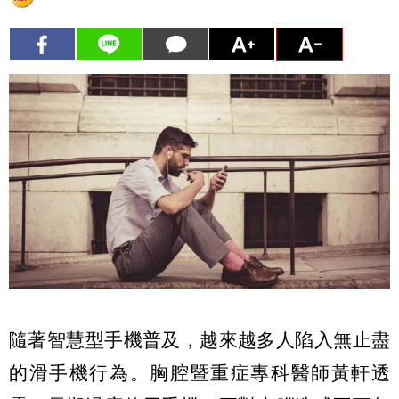
隨著智慧型手機普及，越來越多人陷入無止盡
的滑手機行為。胸腔暨重症專科醫師黃軒透