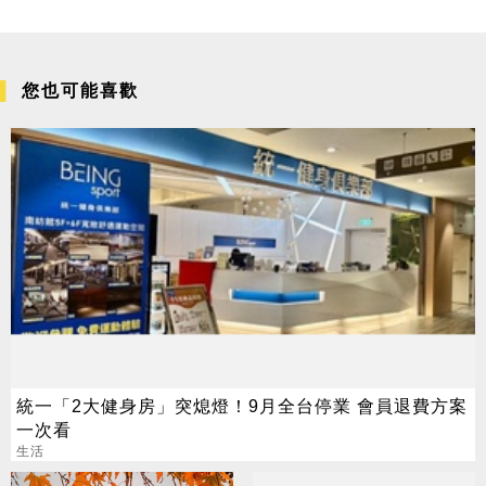
您也可能喜歡
統一「2大健身房」突熄燈！9月全台停業 會員退費方案
一次看
生活