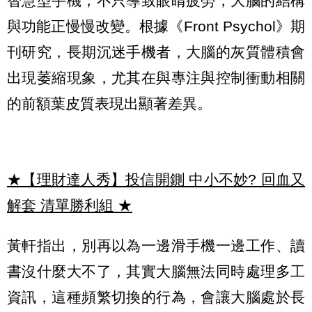
智慧型手機，不只導致眼睛疲勞，大腦的結構
與功能正慢慢改變。根據《Front Psychol》期
刊研究，長期沉迷手機者，大腦的灰質體積會
出現萎縮現象，尤其在與專注與控制衝動相關
的前額葉皮質表現出顯著差異。
★【理財達人秀】投信開鍘 中小不妙? 回血又
解套 清單勝利組
★
黃軒指出，別再以為一邊滑手機一邊工作、讀
書沒什麼大不了，其實大腦無法同時處理多工
資訊，這種頻繁切換的行為，會讓大腦處於長