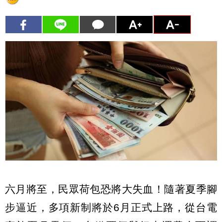
六月將至，民眾荷包恐將大失血！隨著夏季腳
步逼近，多項新制將於6月正式上路，從台電