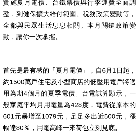
實施夏月電價、台鐵票價與行李運費全面調
整，到健保擴大給付範圍、稅務政策變動等，
全都與民眾生活息息相關。本月關鍵政策變
動，讓你一次掌握。
首先是最有感的「夏月電價」，自6月1日起，
約1500萬戶住宅及小型商店的低壓用電戶將適
用為期4個月的夏季電價。台電試算顯示，一
般家庭平均月用電量為428度，電費從原本的
601元暴增至1079元，足足多出近500元，漲
幅達80％，用電高峰一來荷包立刻見底。