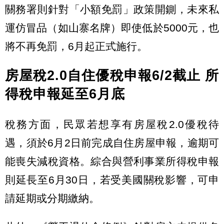
關務署則針對「小額免罰」政策開鍘，未來私
運仿冒品（如山寨名牌）即使低於5000元，也
將不再免罰，6月起正式施行。
房屋稅2.0自住優稅申報6/2截止 所
得稅申報延至6月底
稅務方面，民眾若想享有房屋稅2.0優稅待
遇，須於6月2日前完成自住房屋申報，逾期可
能喪失減稅資格。綜合與營利事業所得稅申報
則延長至6月30日，若受美國關稅影響，可申
請延期或分期繳納。