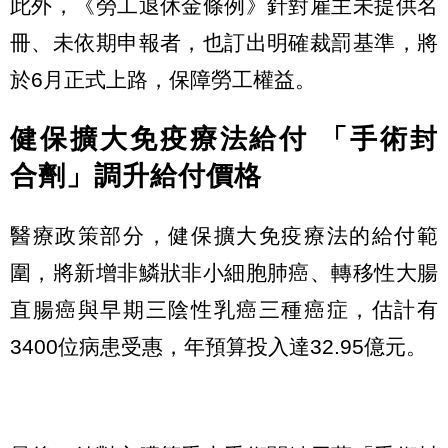
此外，《勞工退休金條例》針對雇主未提供名
冊、未依期申報者，也訂出明確裁罰基準，將
於6月正式上路，保障勞工權益。
健保擴大免疫療法給付 「手術封
合劑」調升給付價格
醫療政策部分，健保擴大免疫療法的給付範
圍，將新增非鱗狀非小細胞肺癌、轉移性大腸
直腸癌與早期三陰性乳癌三種癌症，估計有
3400位病患受惠，年預算投入達32.95億元。