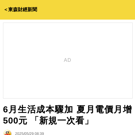
＜東森財經新聞
6月生活成本驟加 夏月電價月增
500元 「新規一次看」
2025/05/29 08:39