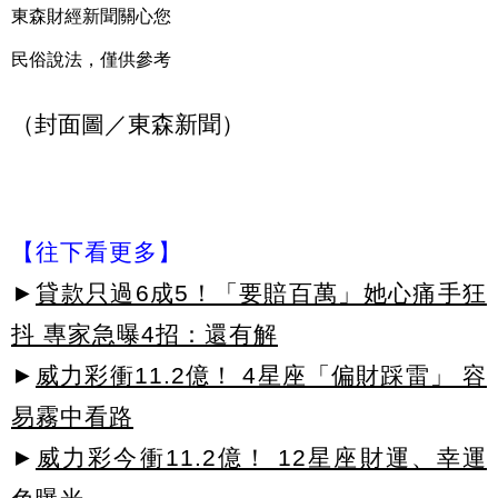
東森財經新聞關心您
民俗說法，僅供參考
（封面圖／東森新聞）
【往下看更多】
►
貸款只過6成5！「要賠百萬」她心痛手狂
抖 專家急曝4招：還有解
►
威力彩衝11.2億！ 4星座「偏財踩雷」 容
易霧中看路
►
威力彩今衝11.2億！ 12星座財運、幸運