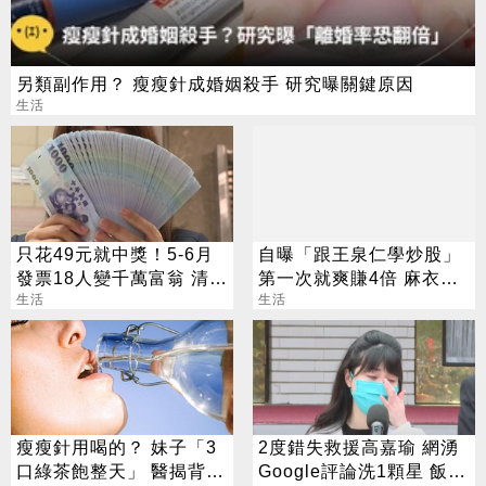
另類副作用？ 瘦瘦針成婚姻殺手 研究曝關鍵原因
生活
只花49元就中獎！5-6月
自曝「跟王泉仁學炒股」
發票18人變千萬富翁 清冊
第一次就爽賺4倍 麻衣：
下午公布
生活
感謝指導
生活
瘦瘦針用喝的？ 妹子「3
2度錯失救援高嘉瑜 網湧
口綠茶飽整天」 醫揭背後
Google評論洗1顆星 飯店