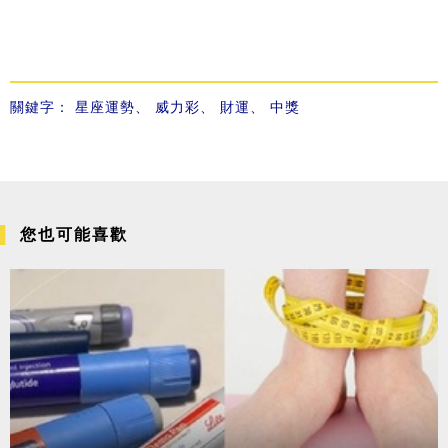
關鍵字：
星座運勢
、
威力彩
、
財運
、
中獎
您也可能喜歡