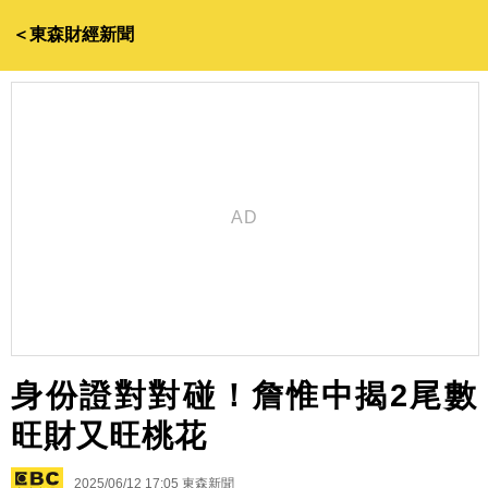
＜東森財經新聞
身份證對對碰！詹惟中揭2尾數
旺財又旺桃花
2025/06/12 17:05
東森新聞