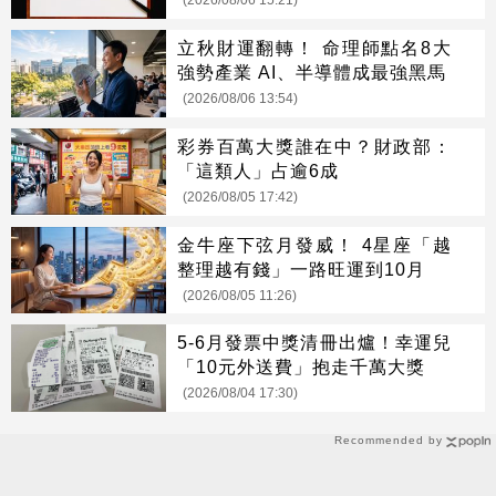
(2026/08/06 15:21)
立秋財運翻轉！ 命理師點名8大
強勢產業 AI、半導體成最強黑馬
(2026/08/06 13:54)
彩券百萬大獎誰在中？財政部：
「這類人」占逾6成
(2026/08/05 17:42)
金牛座下弦月發威！ 4星座「越
整理越有錢」一路旺運到10月
(2026/08/05 11:26)
5-6月發票中獎清冊出爐！幸運兒
「10元外送費」抱走千萬大獎
(2026/08/04 17:30)
Recommended by