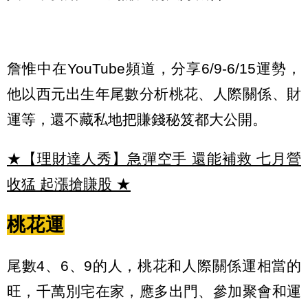
詹惟中在YouTube頻道，分享6/9-6/15運勢，
他以西元出生年尾數分析桃花、人際關係、財
運等，還不藏私地把賺錢秘笈都大公開。
★【理財達人秀】急彈空手 還能補救 七月營
收猛 起漲搶賺股
★
桃花運
尾數4、6、9的人，桃花和人際關係運相當的
旺，千萬別宅在家，應多出門、參加聚會和運