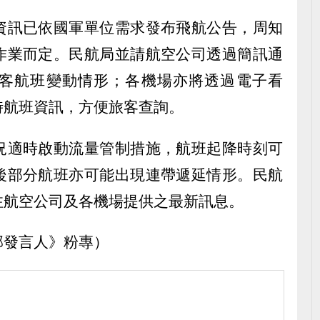
資訊已依國軍單位需求發布飛航公告，周知
作業而定。民航局並請航空公司透過簡訊通
客航班變動情形；各機場亦將透過電子看
時航班資訊，方便旅客查詢。
況適時啟動流量管制措施，航班起降時刻可
後部分航班亦可能出現連帶遞延情形。民航
注航空公司及各機場提供之最新訊息。
部發言人》粉專）