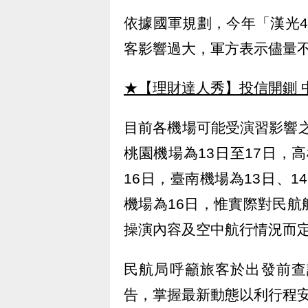
依據國軍規劃，今年「漢光
客影響過大，軍方表示儘量
★【理財達人秀】投信開鍘 
目前各機場可能受演習影響之
桃園機場為13日至17日，高
16日，臺南機場為13日、1
機場為16日，惟實際對民
操演內容及空中航行情況而
民航局呼籲旅客於出發前查
告，掌握最新動態以利行程