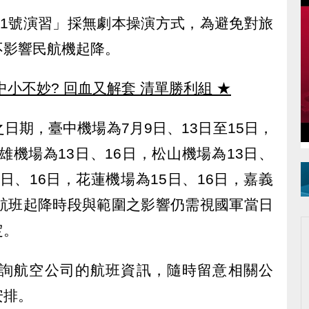
41號演習」採無劇本操演方式，為避免對旅
不影響民航機起降。
中小不妙? 回血又解套 清單勝利組
★
日期，臺中機場為7月9日、13日至15日，
雄機場為13日、16日，松山機場為13日、
4日、16日，花蓮機場為15日、16日，嘉義
航航班起降時段與範圍之影響仍需視國軍當日
定。
詢航空公司的航班資訊，隨時留意相關公
安排。