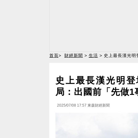
首頁
>
財經新聞
>
生活
> 史上最長漢光明
史上最長漢光明登
局：出國前「先做1
2025/07/08 17:57
東森財經新聞