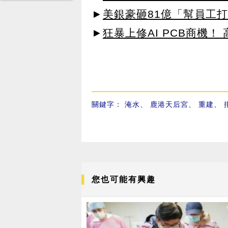
►
美銀豪砸81億「幫員工打
►
狂暴上修AI PCB商機
關鍵字：
淹水
、
鹿港天后宮
、
重建
、
您也可能有興趣