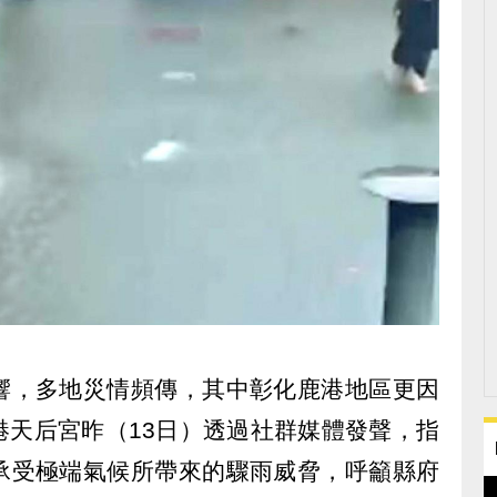
響，多地災情頻傳，其中彰化鹿港地區更因
港天后宮昨（13日）透過社群媒體發聲，指
承受極端氣候所帶來的驟雨威脅，呼籲縣府