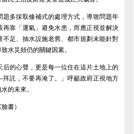
問題多採取修補式的處理方式，導致問題年
該再靠「運氣」避免水患，而應正視並解決
量不足、抽水設施老舊、都市規劃未能針對
導致水災頻仍的關鍵因素。
天后的心聲，更是每一位住在這片土地上的
—拜託，不要再淹了。」呼籲政府正視地方
泡水的未來。
宮臉書）