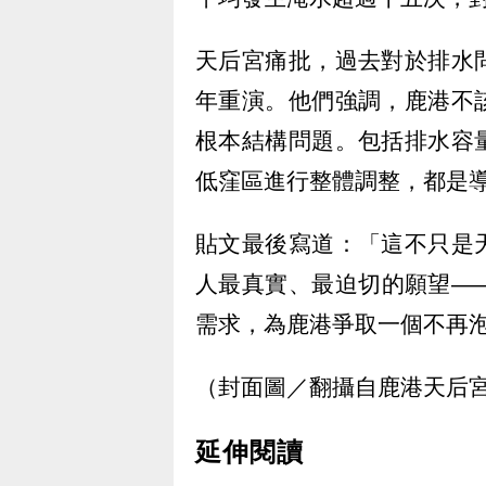
天后宮痛批，過去對於排水
年重演。他們強調，鹿港不
根本結構問題。包括排水容
低窪區進行整體調整，都是
貼文最後寫道：「這不只是
人最真實、最迫切的願望—
需求，為鹿港爭取一個不再
（封面圖／翻攝自鹿港天后
延伸閱讀