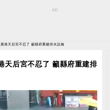
！ 鹿港天后宮不忍了 籲縣府重建排水設施
鹿港天后宮不忍了 籲縣府重建排