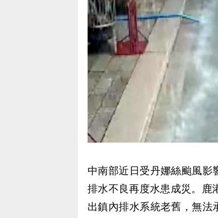
中南部近日受丹娜絲颱風影
排水不良再度水患成災。鹿
出鎮內排水系統老舊，無法