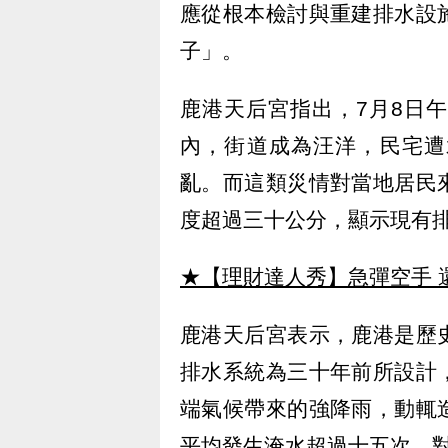
應從根本檢討與重建排水設
子」。
鹿港天后宮指出，7月8日
內，街道成為汪洋，民宅遭
亂。而這類災情對當地居民
度超過三十公分，顯示現有
★【理財達人秀】急彈空手 
鹿港天后宮表示，鹿港是歷
排水系統為三十年前所設計
端氣候帶來的強降雨，動輒
平均發生淹水超過十五次，