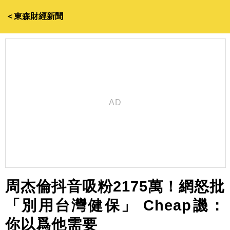
＜東森財經新聞
周杰倫抖音吸粉2175萬！網怒批
「別用台灣健保」 Cheap譏：
你以爲他需要