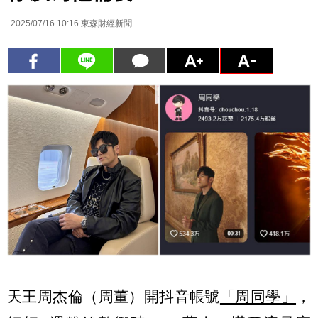
2025/07/16 10:16
東森財經新聞
天王周杰倫（周董）開抖音帳號
「周同學」
，