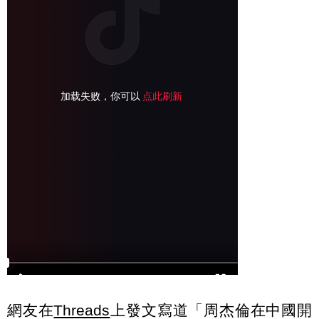
網友在
Threads
上發文寫道「周杰倫在中國開