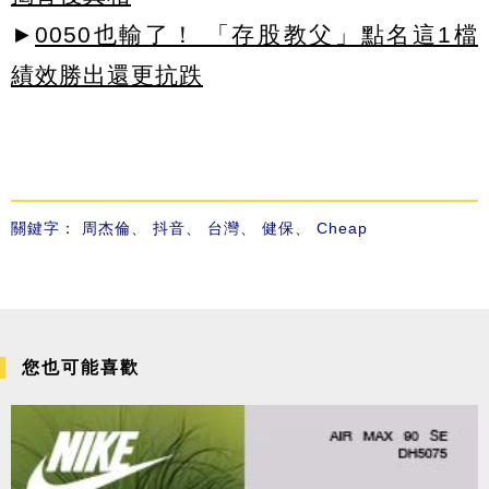
►
0050也輸了！ 「存股教父」點名這1檔
績效勝出還更抗跌
關鍵字：
周杰倫
、
抖音
、
台灣
、
健保
、
Cheap
您也可能喜歡