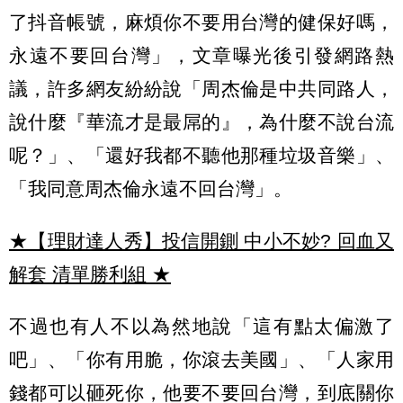
了抖音帳號，麻煩你不要用台灣的健保好嗎，
永遠不要回台灣」，文章曝光後引發網路熱
議，許多網友紛紛說「周杰倫是中共同路人，
說什麼『華流才是最屌的』，為什麼不說台流
呢？」、「還好我都不聽他那種垃圾音樂」、
「我同意周杰倫永遠不回台灣」。
★【理財達人秀】投信開鍘 中小不妙? 回血又
解套 清單勝利組
★
不過也有人不以為然地說「這有點太偏激了
吧」、「你有用脆，你滾去美國」、「人家用
錢都可以砸死你，他要不要回台灣，到底關你