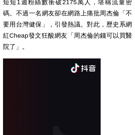
短短1週粉絲數衝破2175萬人，堪稱流量密
碼。不過一名網友卻在網路上痛批周杰倫「不
要用台灣健保」，引發熱議。對此，歷史系網
紅Cheap發文狂酸網友「周杰倫的錢可以買醫
院了」。