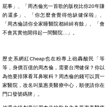
屁事」、「周杰倫光一首歌的版稅比你20年賺
的還多」、「你怎麼會覺得他缺健保啦」、
「周杰倫請你全家睡醫院都綽綽有餘」、「會
不會其實他開得起一間醫院…」。
歷史系網紅Cheap也在粉專上砲轟酸民「等
等，身價百億的周杰倫，需要台灣健保？你以
為他要排隊看耳鼻喉科？周杰倫的錢可以買一
家醫院，改名叫葉惠美醫療中心，順便請你在
門口發號碼牌」。