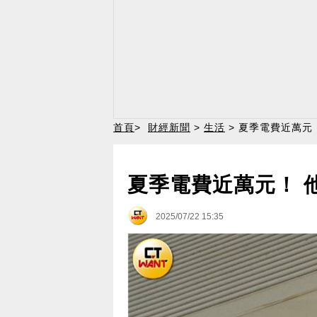
首頁
>
財經新聞
>
生活
> 夏季電費近萬元
夏季電費近萬元！ 
2025/07/22 15:35