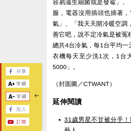
容易滋生細菌或是發霉」、
服，電器沒用插頭也插著，
氣」、「我天天開冷暖空調
善它吧，說不定冷氣是被冤
總共4台冷氣，每1台平均一天
衣機每天至少洗1次，1台
5000」。
（封面圖／CTWANT）
延伸閱讀
31歲男星不甘被分手
藝人