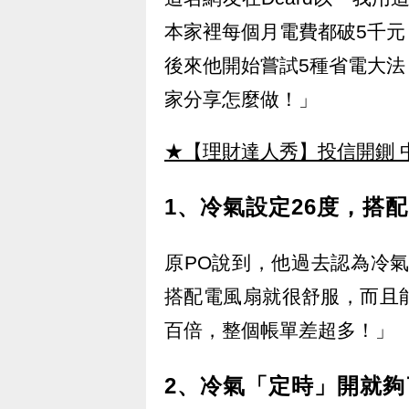
本家裡每個月電費都破5千
後來他開始嘗試5種省電大
家分享怎麼做！」
★【理財達人秀】投信開鍘 
1、冷氣設定26度，搭
原PO說到，他過去認為冷氣
搭配電風扇就很舒服，而且
百倍，整個帳單差超多！」
2、冷氣「定時」開就夠