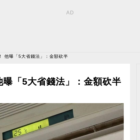
！ 他曝「5大省錢法」：金額砍半
他曝「5大省錢法」：金額砍半