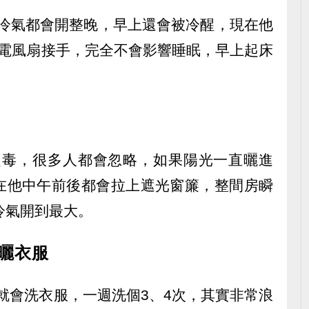
，冷氣都會開整晚，早上還會被冷醒，現在他
讓電風扇接手，完全不會影響睡眠，早上起床
超毒，很多人都會忽略，如果陽光一直曬進
在他中午前後都會拉上遮光窗簾，整間房瞬
冷氣開到最大。
曬衣服
就會洗衣服，一週洗個3、4次，其實非常浪