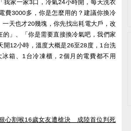
「我家一家3口，冷氣24小時開，每天洗衣
電費3000多，你是怎麼用的？建議你換冷
，一天也才20幾塊，你先找出耗電大戶，改
枉的」、「你是需要直接換冷氣吧，我們家
開12小時，溫度大概是26至28度，1台洗
大冰箱、1台冷凍櫃，2個月的電費都不用
！狠心割喉16歲女友遭槍決 成陸首位判死