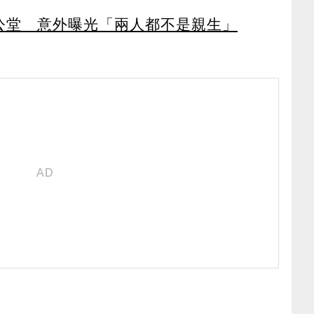
簿公堂 意外曝光「兩人都不是親生」