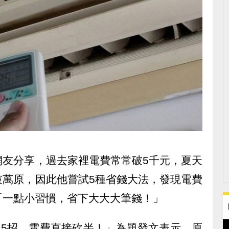
網友分享，過去家裡電費常常破5千元，夏天
破萬原，因此他嘗試5種省錢大法，發現電費
「一點小習慣，省下大大大筆錢！」
用這5招，電費直接砍半！」為題發文表示，原