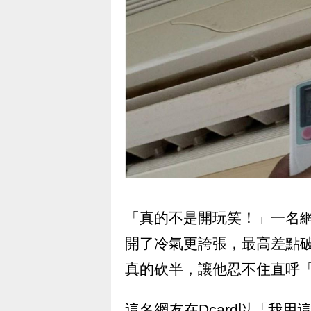
「真的不是開玩笑！」一名
開了冷氣更誇張，最高差點
真的砍半，讓他忍不住直呼
這名網友在Dcard以「我