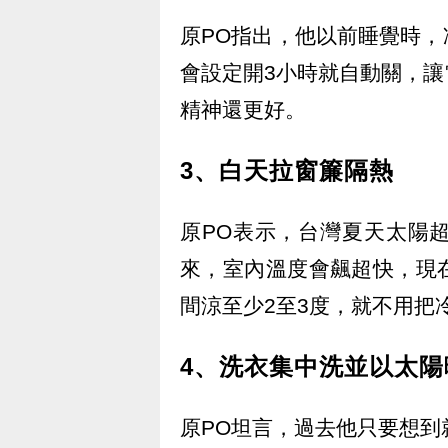
原PO指出，他以前睡覺時
會設定開3小時就自動關，
精神還更好。
3、白天拉窗簾隔熱
原PO表示，台灣夏天太陽
來，室內溫度會飆超快，現
間涼至少2至3度，就不用把
4、洗衣集中洗並以太陽
原PO坦言，過去他只要想到