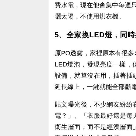
費水電，現在他會集中每週
曬太陽，不使用烘衣機。
5、全家換LED燈，同
原PO透露，家裡原本有很
LED燈泡，發現亮度一樣
設備，就算沒在用，插著插
延長線上，一鍵就能全部斷
貼文曝光後，不少網友紛紛
電？」、「衣服最好還是每
衛生層面，而不是經濟層面