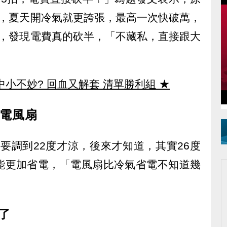
元，夏天開冷氣就更誇張，最高一次快破萬，
法，發現電費真的砍半，「不藏私，直接跟大
中小不妙? 回血又解套 清單勝利組
★
配電風扇
要調到22度才涼，後來才知道，其實26度
能更加省電，「電風扇比冷氣省電不知道幾
了