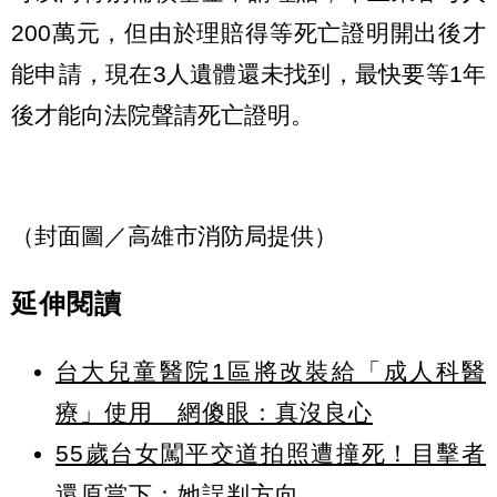
200萬元，但由於理賠得等死亡證明開出後才
能申請，現在3人遺體還未找到，最快要等1年
後才能向法院聲請死亡證明。
（封面圖／高雄市消防局提供）
延伸閱讀
台大兒童醫院1區將改裝給「成人科醫
療」使用 網傻眼：真沒良心
55歲台女闖平交道拍照遭撞死！目擊者
還原當下：她誤判方向