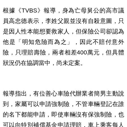
根據《TVBS》報導，身為亡母舅公的高市議
員高忠德表示，李姓父親並沒有自殺意圖，只
是因人性本能想要救家人，但保險公司卻認為
他是「明知危險而為之」，因此不賠付意外
險，只理賠壽險，兩者相差400萬元，但具體
狀況仍在協調當中，尚未定案。
報導指出，有位善心車險代辦業者簡男主動說
到，家屬可以申請強制險，不管車輛登記在誰
的名下都能申請，即使車輛沒有保強制險，也
可以向特別補償基金申請理賠，車上乘客每人