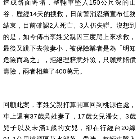
造成路面坍塌，整輛車墜入150公尺深的山
谷，歷經14天的搜救，日前警消忍痛宣布任務
結束，目前確認2人死亡、3人仍失聯。沒想到
的是，如今傳出李姓父親因三度爬上來求救，
最後又跳下去救妻小，被保險業者是為「明知
危險而為之」，拒絕理賠意外險，只願意賠償
壽險，兩者相差了400萬元。
回顧此案，李姓父親打算開車回到桃源住處，
車上還有37歲吳姓妻子，17歲女兒潘女、3歲
兒子以及未滿1歲的女兒，卻在行經台20線