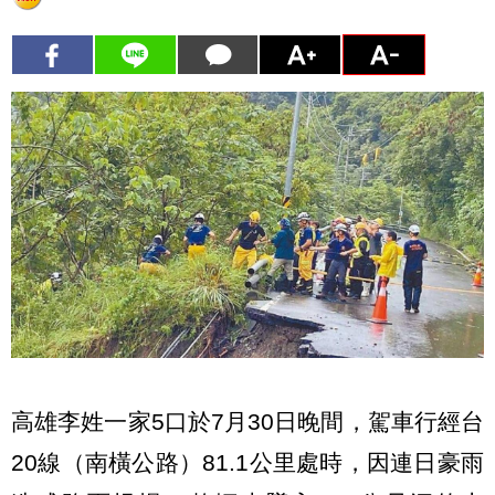
高雄李姓一家5口於7月30日晚間，駕車行經台
20線（南橫公路）81.1公里處時，因連日豪雨